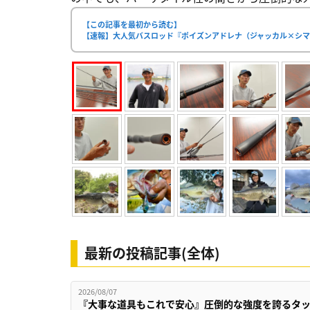
【この記事を最初から読む】
【速報】大人気バスロッド『ポイズンアドレナ（ジャッカル×シマ
最新の投稿記事(全体)
2026/08/07
『大事な道具もこれで安心』圧倒的な強度を誇るタ