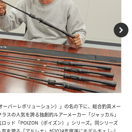
ON（クロスオーバーレボリューション）」の名の下に、総合釣具メー
クラスの人気を誇る独創的ルアーメーカー「ジャッカル」
ロッド「POIZON（ポイズン）」シリーズ。同シリーズ
を誇る「アドレナ」が2024年度遂にモデルチェ […]