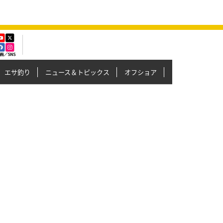
エサ釣り
ニュース＆トピックス
オフショア
イカメタル