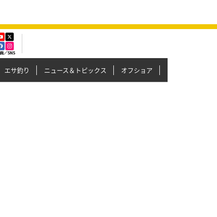
エサ釣り
ニュース＆トピックス
オフショア
イカメタル