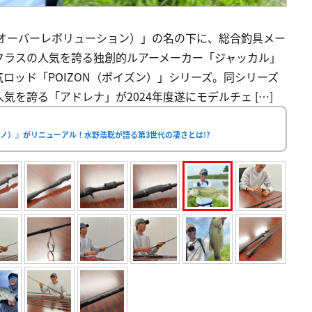
ON（クロスオーバーレボリューション）」の名の下に、総合釣具メー
クラスの人気を誇る独創的ルアーメーカー「ジャッカル」
ロッド「POIZON（ポイズン）」シリーズ。同シリーズ
を誇る「アドレナ」が2024年度遂にモデルチェ […]
ノ）』がリニューアル！水野浩聡が語る第3世代の凄さとは!?