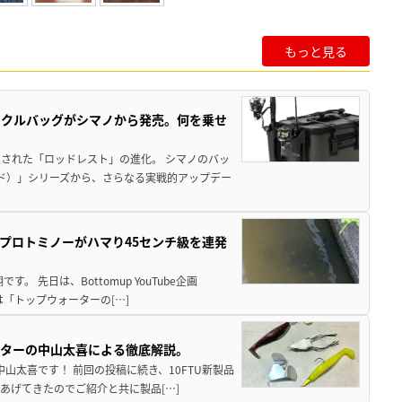
もっと見る
ックルバッグがシマノから発売。何を乗せ
された「ロッドレスト」の進化。 シマノのバッ
ド）」シリーズから、さらなる実戦的アップデー
プロトミノーがハマり45センチ級を連発
 先日は、Bottomup YouTube企画
は「トップウォーターの[…]
スターの中山太喜による徹底解説。
中山太喜です！ 前回の投稿に続き、10FTU新製品
あげてきたのでご紹介と共に製品[…]