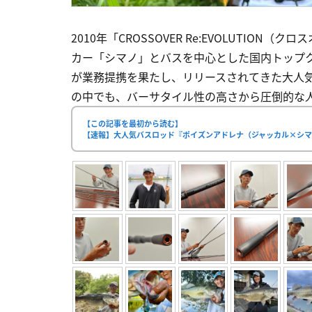
2010年「CROSSOVER Re:EVOLUTI
カー「シマノ」とバスを中心とした国内トップ
が業務提携を果たし、リリースされてきた大人気
の中でも、バーサタイル性の高さから圧倒的な人気
【この記事を最初から読む】
【速報】大人気バスロッド『ポイズンアドレナ（ジャッカル×シマ