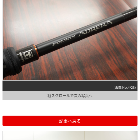
(画像 No.4/28)
縦スクロールで次の写真へ
記事へ戻る