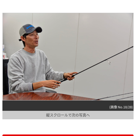
(画像 No.18/28)
縦スクロールで次の写真へ