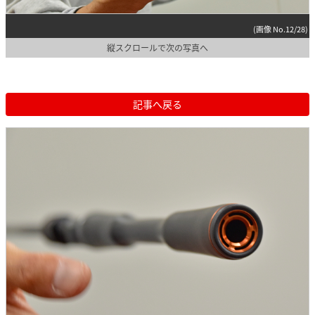
(画像 No.12/28)
縦スクロールで次の写真へ
記事へ戻る