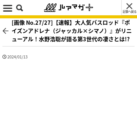
記事へ戻る
[画像 No.27/27]【速報】大人気バスロッド『ポ
イズンアドレナ（ジャッカル×シマノ）』がリニ
ューアル！水野浩聡が語る第3世代の凄さとは!?
2024/01/13