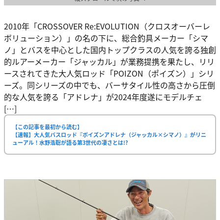
2010年「CROSSOVER Re:EVOLUTION（クロスオーバーレ
ボリューション）」の名の下に、総合釣具メーカー「シマ
ノ」とバスを中心とした国内トップクラスの人気を誇る独創
的ルアーメーカー「ジャッカル」が業務提携を果たし、リリ
ースされてきた大人気ロッド「POIZON（ポイズン）」シリ
ーズ。同シリーズの中でも、バーサタイル性の高さから圧倒
的な人気を誇る「アドレナ」が2024年度遂にモデルチェ
[…]
【この記事を最初から読む】
【速報】大人気バスロッド『ポイズンアドレナ（ジャッカル×シマノ）』がリニ
ューアル！水野浩聡が語る第3世代の凄さとは!?