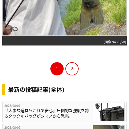
(画像 No.20/28)
1
2
最新の投稿記事(全体)
2026/08/07
『大事な道具もこれで安心』圧倒的な強度を誇
るタックルバッグがシマノから発売。…
2026/08/07