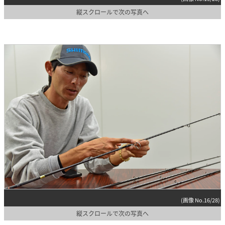
縦スクロールで次の写真へ
(画像 No.16/28)
縦スクロールで次の写真へ