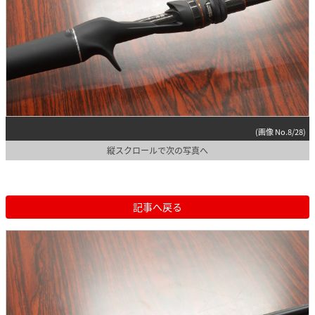
(画像 No.8/28)
縦スクロールで次の写真へ
記事へ戻る