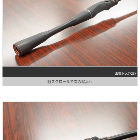
(画像 No.7/28)
縦スクロールで次の写真へ