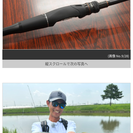
(画像 No.9/28)
縦スクロールで次の写真へ