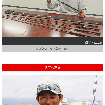
(画像 No.2/28)
縦スクロールで次の写真へ
記事へ戻る