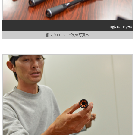
(画像 No.11/28)
縦スクロールで次の写真へ