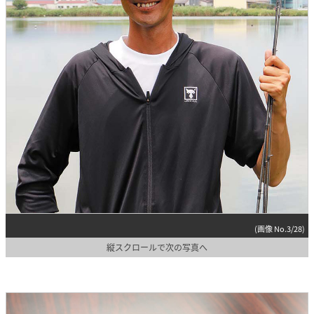
(画像 No.3/28)
縦スクロールで次の写真へ