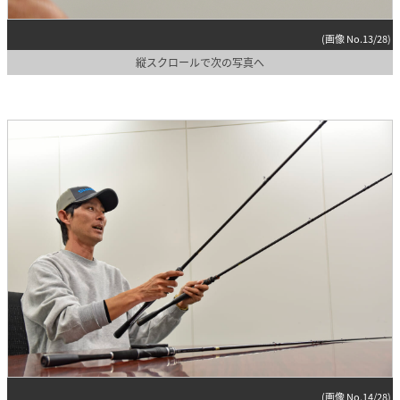
(画像 No.13/28)
縦スクロールで次の写真へ
(画像 No.14/28)