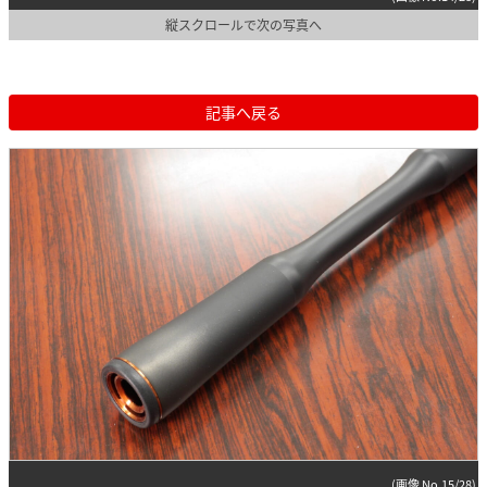
縦スクロールで次の写真へ
記事へ戻る
(画像 No.15/28)