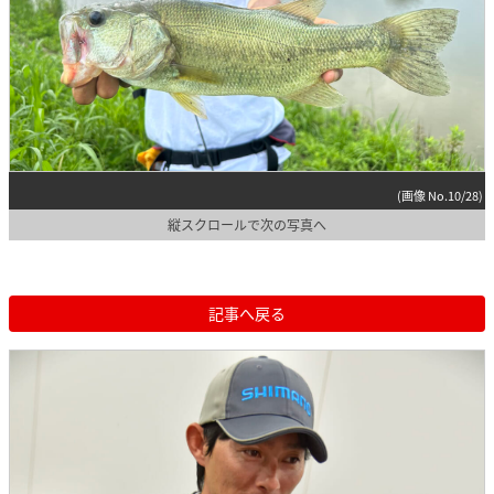
(画像 No.10/28)
縦スクロールで次の写真へ
記事へ戻る