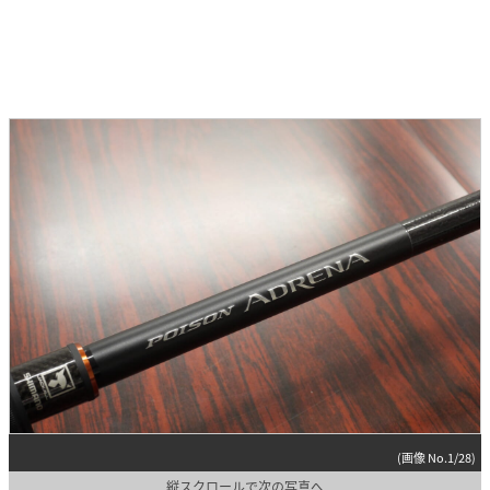
(画像 No.1/28)
縦スクロールで次の写真へ