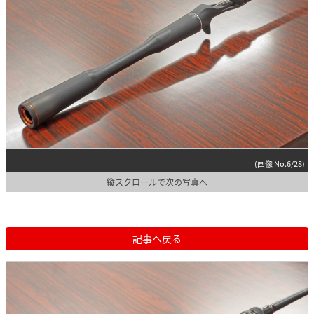
(画像 No.6/28)
縦スクロールで次の写真へ
記事へ戻る