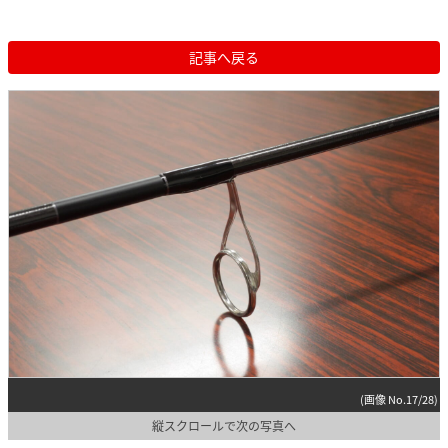
記事へ戻る
(画像 No.17/28)
縦スクロールで次の写真へ