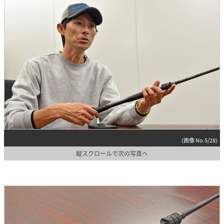
(画像 No.5/28)
縦スクロールで次の写真へ