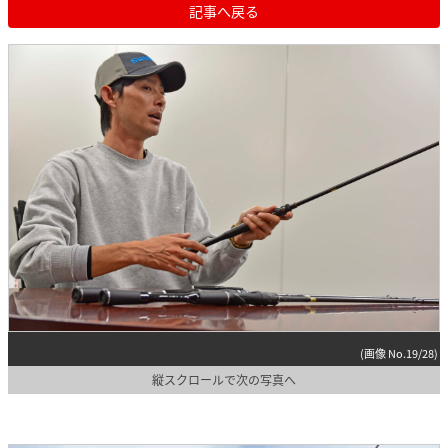
記事へ戻る
(画像 No.19/28)
縦スクロールで次の写真へ