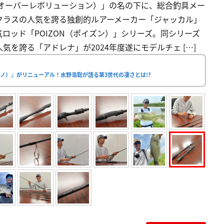
ON（クロスオーバーレボリューション）」の名の下に、総合釣具メー
クラスの人気を誇る独創的ルアーメーカー「ジャッカル」
ロッド「POIZON（ポイズン）」シリーズ。同シリーズ
を誇る「アドレナ」が2024年度遂にモデルチェ […]
ノ）』がリニューアル！水野浩聡が語る第3世代の凄さとは!?