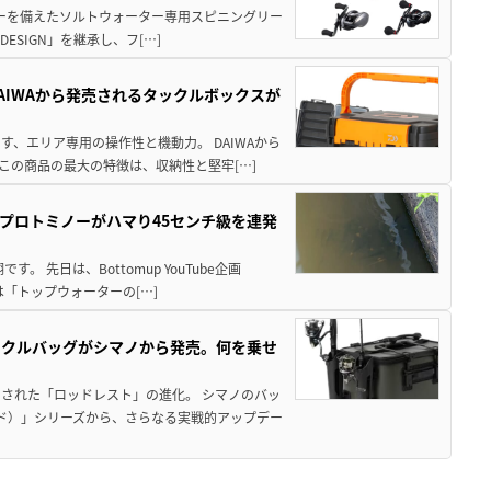
パワーを備えたソルトウォーター専用スピニングリー
ESIGN」を継承し、フ[…]
AIWAから発売されるタックルボックスが
、エリア専用の操作性と機動力。 DAIWAから
この商品の最大の特徴は、収納性と堅牢[…]
プロトミノーがハマり45センチ級を連発
 先日は、Bottomup YouTube企画
は「トップウォーターの[…]
ックルバッグがシマノから発売。何を乗せ
された「ロッドレスト」の進化。 シマノのバッ
ド）」シリーズから、さらなる実戦的アップデー