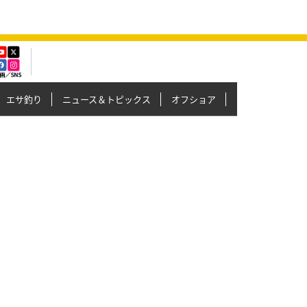
エサ釣り
ニュース＆トピックス
オフショア
イカメタル