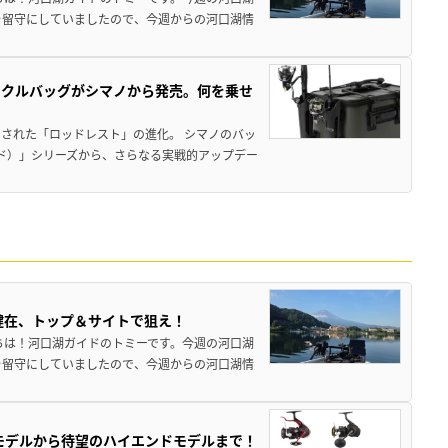
を留守にしていましたので、今週からの河口湖情
ックルバッグがシマノから発売。何を乗せ
された「ロッドレスト」の進化。 シマノのバッ
ド）」シリーズから、さらなる実戦的アップデー
健在、トップ＆サイトで狙え！
ちは！河口湖ガイドのトミーです。今週の河口湖
を留守にしていましたので、今週からの河口湖情
パモデルから待望のハイエンドモデルまで！