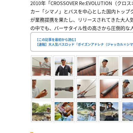
2010年「CROSSOVER Re:EVOLUTI
カー「シマノ」とバスを中心とした国内トップ
が業務提携を果たし、リリースされてきた大人気
の中でも、バーサタイル性の高さから圧倒的な人気
【この記事を最初から読む】
【速報】大人気バスロッド『ポイズンアドレナ（ジャッカル×シマ