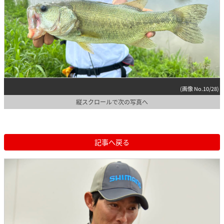
(画像 No.10/28)
縦スクロールで次の写真へ
記事へ戻る