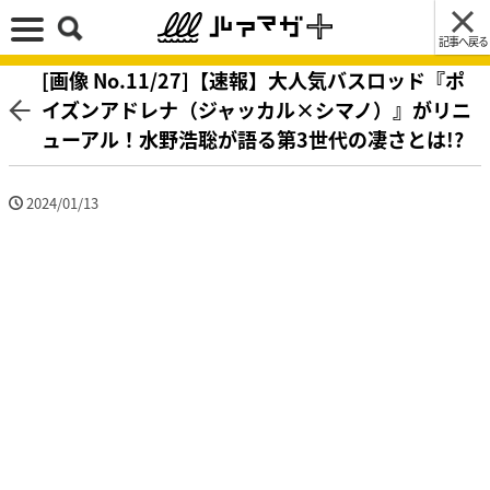
記事へ戻る
[画像 No.11/27]【速報】大人気バスロッド『ポ
イズンアドレナ（ジャッカル×シマノ）』がリニ
ューアル！水野浩聡が語る第3世代の凄さとは!?
2024/01/13