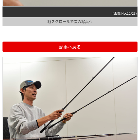
(画像 No.12/28)
縦スクロールで次の写真へ
記事へ戻る