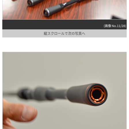
(画像 No.11/28)
縦スクロールで次の写真へ