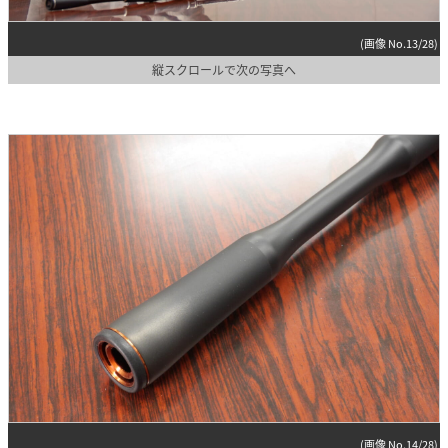
(画像 No.13/28)
縦スクロールで次の写真へ
(画像 No.14/28)