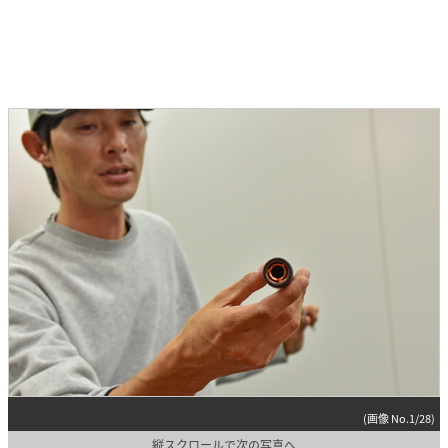
(画像 No.1/28)
縦スクロールで次の写真へ