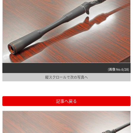
(画像 No.6/28)
縦スクロールで次の写真へ
記事へ戻る