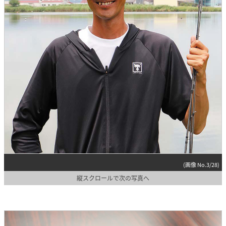
(画像 No.3/28)
縦スクロールで次の写真へ