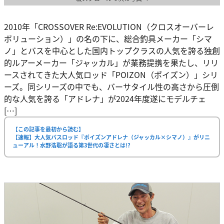
2010年「CROSSOVER Re:EVOLUTION（クロスオーバーレ
ボリューション）」の名の下に、総合釣具メーカー「シマ
ノ」とバスを中心とした国内トップクラスの人気を誇る独創
的ルアーメーカー「ジャッカル」が業務提携を果たし、リリ
ースされてきた大人気ロッド「POIZON（ポイズン）」シリ
ーズ。同シリーズの中でも、バーサタイル性の高さから圧倒
的な人気を誇る「アドレナ」が2024年度遂にモデルチェ
[…]
【この記事を最初から読む】
【速報】大人気バスロッド『ポイズンアドレナ（ジャッカル×シマノ）』がリニ
ューアル！水野浩聡が語る第3世代の凄さとは!?