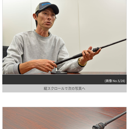
(画像 No.5/28)
縦スクロールで次の写真へ