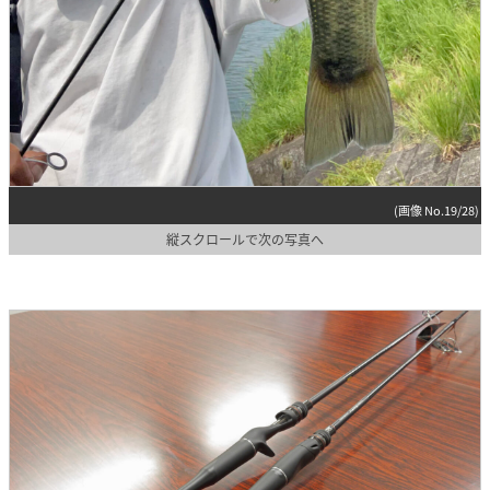
(画像 No.19/28)
縦スクロールで次の写真へ