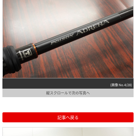
(画像 No.4/28)
縦スクロールで次の写真へ
記事へ戻る