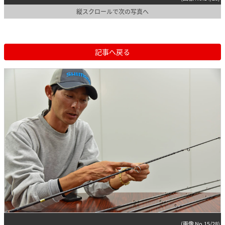
縦スクロールで次の写真へ
記事へ戻る
(画像 No.15/28)