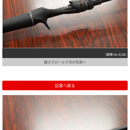
(画像 No.8/28)
縦スクロールで次の写真へ
記事へ戻る