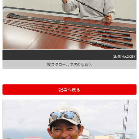
(画像 No.2/28)
縦スクロールで次の写真へ
記事へ戻る