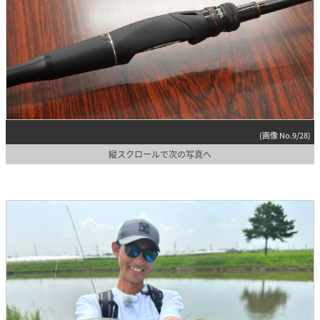
(画像 No.9/28)
縦スクロールで次の写真へ