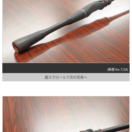
(画像 No.7/28)
縦スクロールで次の写真へ