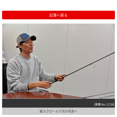
記事へ戻る
(画像 No.17/28)
縦スクロールで次の写真へ