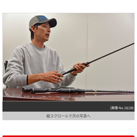
(画像 No.18/28)
縦スクロールで次の写真へ