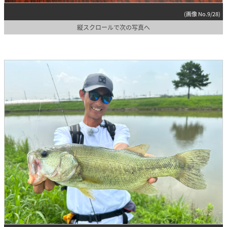
(画像 No.9/28)
縦スクロールで次の写真へ