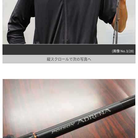
(画像 No.3/28)
縦スクロールで次の写真へ