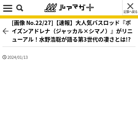
記事へ戻る
[画像 No.22/27]【速報】大人気バスロッド『ポ
イズンアドレナ（ジャッカル×シマノ）』がリニ
ューアル！水野浩聡が語る第3世代の凄さとは!?
2024/01/13