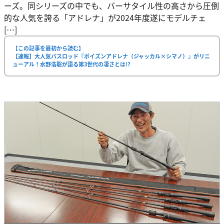
ーズ。同シリーズの中でも、バーサタイル性の高さから圧倒
的な人気を誇る「アドレナ」が2024年度遂にモデルチェ
[…]
【この記事を最初から読む】
【速報】大人気バスロッド『ポイズンアドレナ（ジャッカル×シマノ）』がリニ
ューアル！水野浩聡が語る第3世代の凄さとは!?