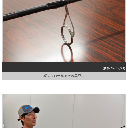
(画像 No.17/28)
縦スクロールで次の写真へ