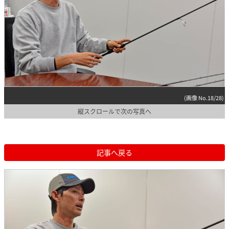
(画像 No.18/28)
縦スクロールで次の写真へ
記事へ戻る