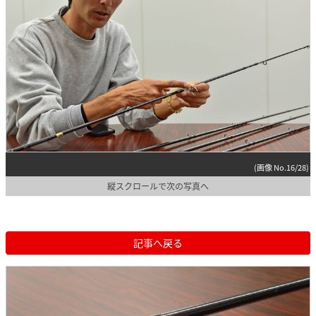
(画像 No.16/28)
縦スクロールで次の写真へ
記事へ戻る