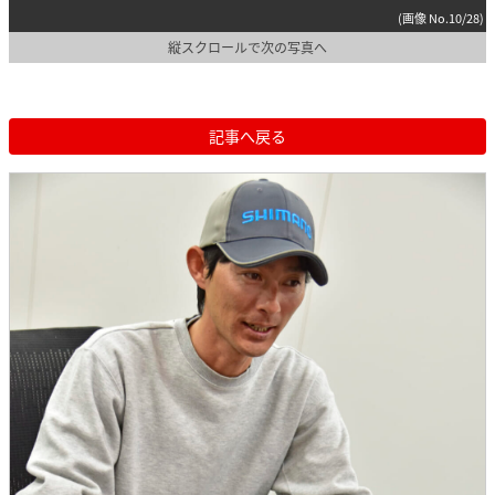
(画像 No.10/28)
縦スクロールで次の写真へ
記事へ戻る