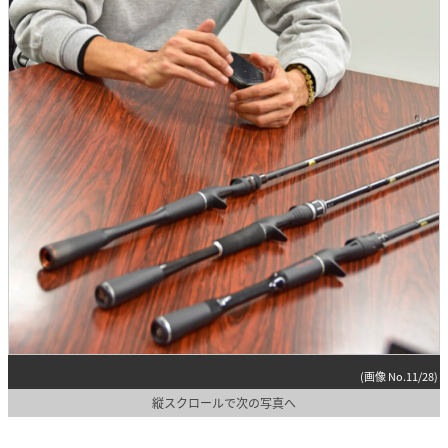
(画像 No.11/28)
縦スクロールで次の写真へ