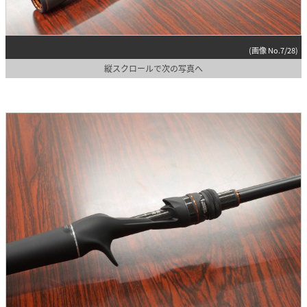
(画像 No.7/28)
縦スクロールで次の写真へ