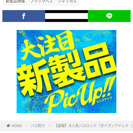
新製品情報
ブラックバス
ジャッカル
HOME
バス釣り
【速報】大人気バスロッド『ポイズンアドレナ（