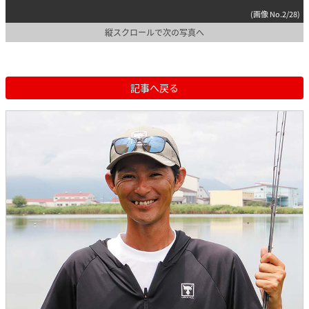
(画像 No.2/28)
縦スクロールで次の写真へ
記事へ戻る