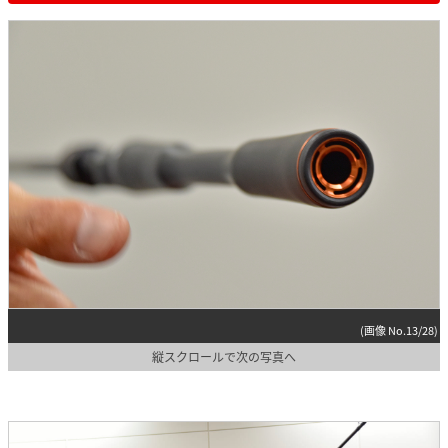
(画像 No.13/28)
縦スクロールで次の写真へ