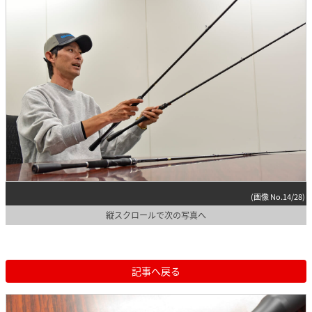
(画像 No.14/28)
縦スクロールで次の写真へ
記事へ戻る