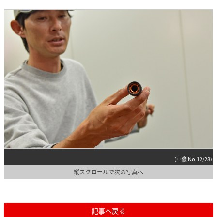
(画像 No.12/28)
縦スクロールで次の写真へ
記事へ戻る