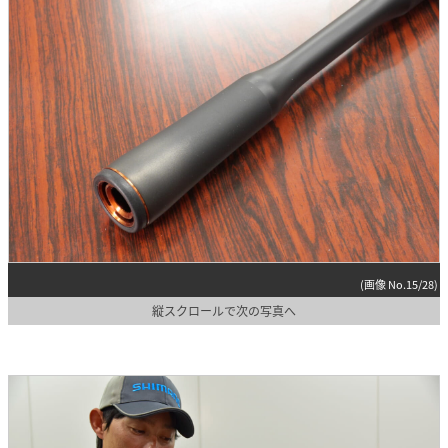
(画像 No.15/28)
縦スクロールで次の写真へ