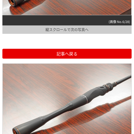
(画像 No.6/28)
縦スクロールで次の写真へ
記事へ戻る