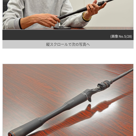
(画像 No.5/28)
縦スクロールで次の写真へ