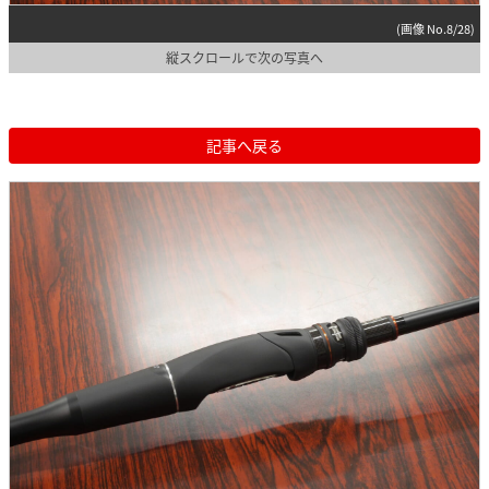
(画像 No.8/28)
縦スクロールで次の写真へ
記事へ戻る