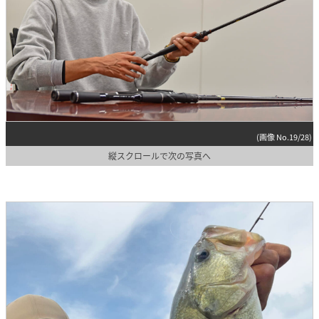
(画像 No.19/28)
縦スクロールで次の写真へ