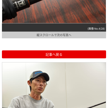
(画像 No.4/28)
縦スクロールで次の写真へ
記事へ戻る