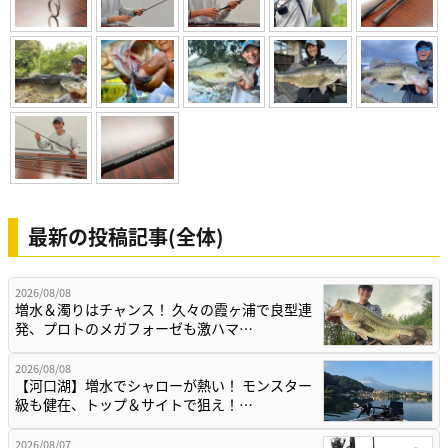
最新の投稿記事(全体)
2026/08/08
増水＆濁りはチャンス！ 久々の霞ヶ浦で良型連
発、プロトのメガフォーゼも激ハマ…
2026/08/08
【河口湖】増水でシャローが熱い！ モンスター
級も健在、トップ＆サイトで狙え！…
2026/08/07