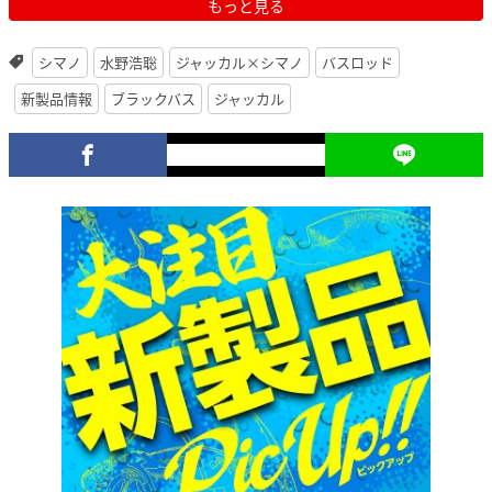
もっと見る
シマノ
水野浩聡
ジャッカル×シマノ
バスロッド
新製品情報
ブラックバス
ジャッカル