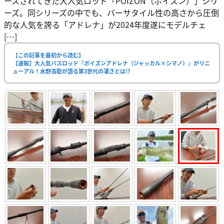
ースされてきた大人気ロッド「POIZON（ポイズン）」シリ
ーズ。同シリーズの中でも、バーサタイル性の高さから圧倒
的な人気を誇る「アドレナ」が2024年度遂にモデルチェ
[…]
【この記事を最初から読む】
【速報】大人気バスロッド『ポイズンアドレナ（ジャッカル×シマノ）』がリニ
ューアル！水野浩聡が語る第3世代の凄さとは!?