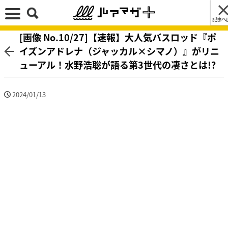
記事へ
[画像 No.10/27]【速報】大人気バスロッド『ポ
イズンアドレナ（ジャッカル×シマノ）』がリニ
ューアル！水野浩聡が語る第3世代の凄さとは!?
2024/01/13