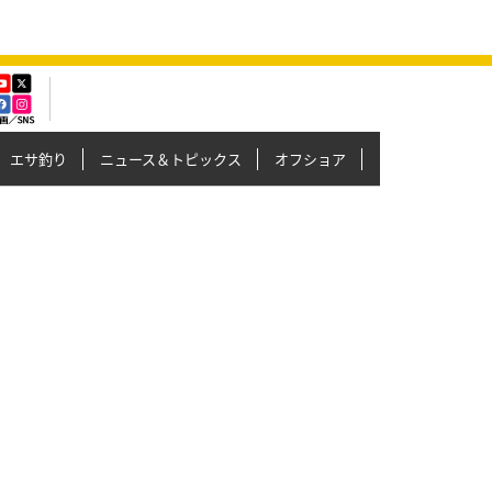
エサ釣り
ニュース＆トピックス
オフショア
イカメタル