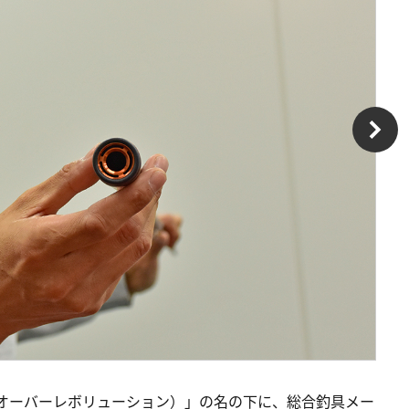
ON（クロスオーバーレボリューション）」の名の下に、総合釣具メー