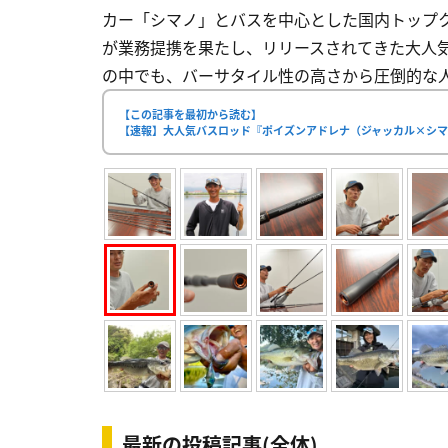
カー「シマノ」とバスを中心とした国内トップ
が業務提携を果たし、リリースされてきた大人気
の中でも、バーサタイル性の高さから圧倒的な人気
【この記事を最初から読む】
【速報】大人気バスロッド『ポイズンアドレナ（ジャッカル×シマ
最新の投稿記事(全体)