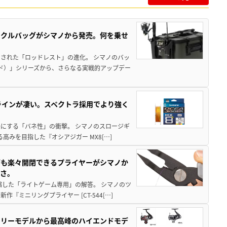
ックルバッグがシマノから発売。何を乗せ
された「ロッドレスト」の進化。 シマノのバッ
ド）」シリーズから、さらなる実戦的アップデー
ラインが凄い。スペクトラ採用でより強く
楽にする「バネ性」の衝撃。 シマノのスロージギ
高みを目指した『オシアジガー MX8[…]
グも楽々開閉できるプライヤーがシマノか
すさ。
縮した「ライトゲーム専用」の解答。 シマノのツ
ミニリングプライヤー [CT-544[…]
トリーモデルから最高峰のハイエンドモデ