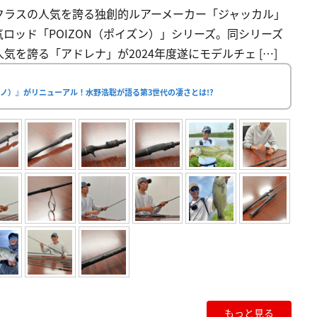
クラスの人気を誇る独創的ルアーメーカー「ジャッカル」
ロッド「POIZON（ポイズン）」シリーズ。同シリーズ
を誇る「アドレナ」が2024年度遂にモデルチェ […]
ノ）』がリニューアル！水野浩聡が語る第3世代の凄さとは!?
もっと見る