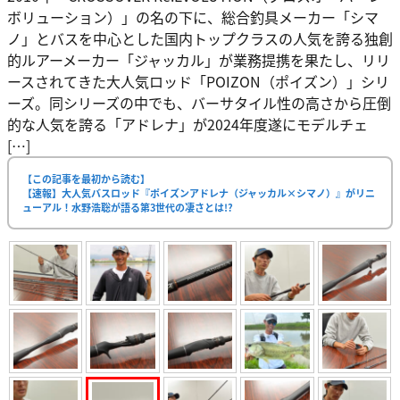
ボリューション）」の名の下に、総合釣具メーカー「シマ
ノ」とバスを中心とした国内トップクラスの人気を誇る独創
的ルアーメーカー「ジャッカル」が業務提携を果たし、リリ
ースされてきた大人気ロッド「POIZON（ポイズン）」シリ
ーズ。同シリーズの中でも、バーサタイル性の高さから圧倒
的な人気を誇る「アドレナ」が2024年度遂にモデルチェ
[…]
【この記事を最初から読む】
【速報】大人気バスロッド『ポイズンアドレナ（ジャッカル×シマノ）』がリニ
ューアル！水野浩聡が語る第3世代の凄さとは!?