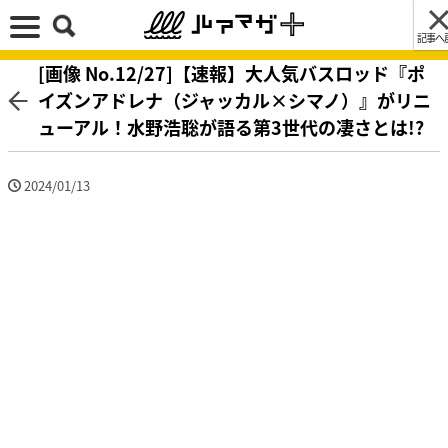
記事へ
[画像 No.12/27]【速報】大人気バスロッド『ポ
イズンアドレナ（ジャッカル×シマノ）』がリニ
ューアル！水野浩聡が語る第3世代の凄さとは!?
2024/01/13