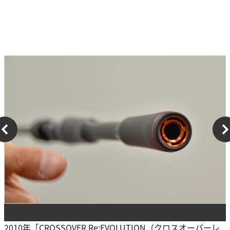
2010年「CROSSOVER Re:EVOLUTION（クロスオーバーレ