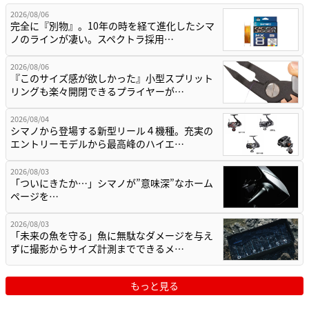
2026/08/06
完全に『別物』。10年の時を経て進化したシマ
ノのラインが凄い。スペクトラ採用…
2026/08/06
『このサイズ感が欲しかった』小型スプリット
リングも楽々開閉できるプライヤーが…
2026/08/04
シマノから登場する新型リール４機種。充実の
エントリーモデルから最高峰のハイエ…
2026/08/03
「ついにきたか…」シマノが”意味深”なホーム
ページを…
2026/08/03
「未来の魚を守る」魚に無駄なダメージを与え
ずに撮影からサイズ計測までできるメ…
もっと見る