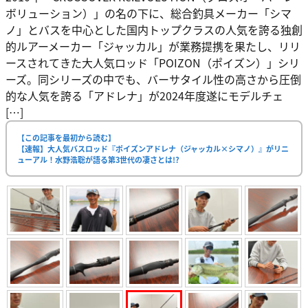
ボリューション）」の名の下に、総合釣具メーカー「シマ
ノ」とバスを中心とした国内トップクラスの人気を誇る独創
的ルアーメーカー「ジャッカル」が業務提携を果たし、リリ
ースされてきた大人気ロッド「POIZON（ポイズン）」シリ
ーズ。同シリーズの中でも、バーサタイル性の高さから圧倒
的な人気を誇る「アドレナ」が2024年度遂にモデルチェ
[…]
【この記事を最初から読む】
【速報】大人気バスロッド『ポイズンアドレナ（ジャッカル×シマノ）』がリニ
ューアル！水野浩聡が語る第3世代の凄さとは!?