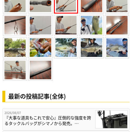
最新の投稿記事(全体)
2026/08/07
『大事な道具もこれで安心』圧倒的な強度を誇
るタックルバッグがシマノから発売。…