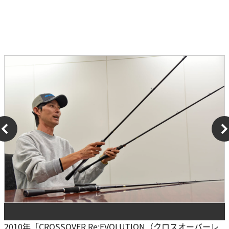
2010年「CROSSOVER Re:EVOLUTION（クロスオーバーレ