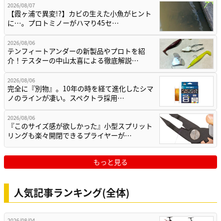
2026/08/07
【霞ヶ浦で異変!?】カビの生えた小魚がヒント
に…。プロトミノーがハマり45セ…
2026/08/06
テンフィートアンダーの新製品やプロトを紹
介！テスターの中山太喜による徹底解説…
2026/08/06
完全に『別物』。10年の時を経て進化したシマ
ノのラインが凄い。スペクトラ採用…
2026/08/06
『このサイズ感が欲しかった』小型スプリット
リングも楽々開閉できるプライヤーが…
もっと見る
人気記事ランキング(全体)
2026/08/04