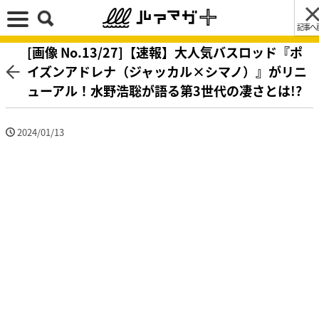
記事へ
[画像 No.13/27]【速報】大人気バスロッド『ポ
イズンアドレナ（ジャッカル×シマノ）』がリニ
ューアル！水野浩聡が語る第3世代の凄さとは!?
2024/01/13