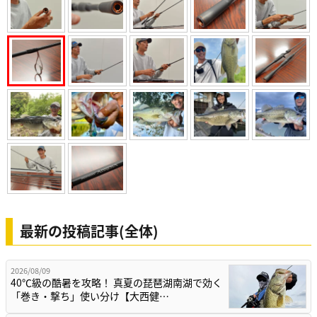
最新の投稿記事(全体)
2026/08/09
40℃級の酷暑を攻略！ 真夏の琵琶湖南湖で効く
「巻き・撃ち」使い分け【大西健…