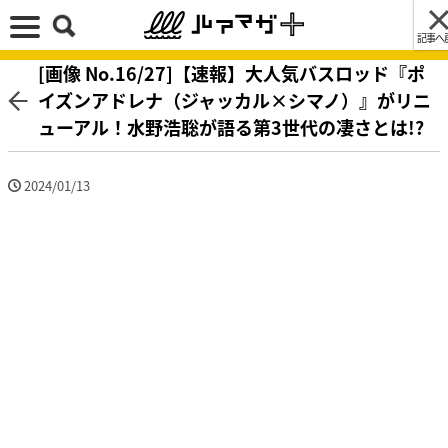
記事へ
[画像 No.16/27]【速報】大人気バスロッド『ポ
イズンアドレナ（ジャッカル×シマノ）』がリニ
ューアル！水野浩聡が語る第3世代の凄さとは!?
2024/01/13