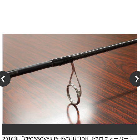
2010年「CROSSOVER Re:EVOLUTION（クロスオーバーレ