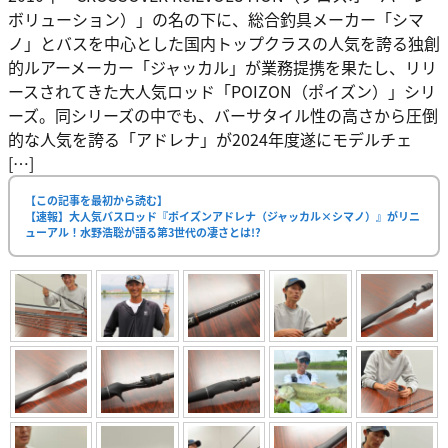
ボリューション）」の名の下に、総合釣具メーカー「シマ
ノ」とバスを中心とした国内トップクラスの人気を誇る独創
的ルアーメーカー「ジャッカル」が業務提携を果たし、リリ
ースされてきた大人気ロッド「POIZON（ポイズン）」シリ
ーズ。同シリーズの中でも、バーサタイル性の高さから圧倒
的な人気を誇る「アドレナ」が2024年度遂にモデルチェ
[…]
【この記事を最初から読む】
【速報】大人気バスロッド『ポイズンアドレナ（ジャッカル×シマノ）』がリニ
ューアル！水野浩聡が語る第3世代の凄さとは!?