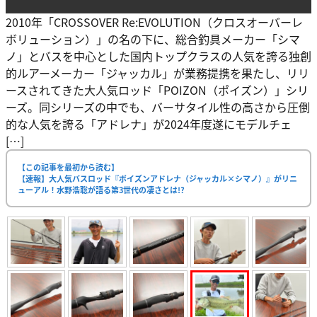
2010年「CROSSOVER Re:EVOLUTION（クロスオーバーレ
ボリューション）」の名の下に、総合釣具メーカー「シマ
ノ」とバスを中心とした国内トップクラスの人気を誇る独創
的ルアーメーカー「ジャッカル」が業務提携を果たし、リリ
ースされてきた大人気ロッド「POIZON（ポイズン）」シリ
ーズ。同シリーズの中でも、バーサタイル性の高さから圧倒
的な人気を誇る「アドレナ」が2024年度遂にモデルチェ
[…]
【この記事を最初から読む】
【速報】大人気バスロッド『ポイズンアドレナ（ジャッカル×シマノ）』がリニ
ューアル！水野浩聡が語る第3世代の凄さとは!?