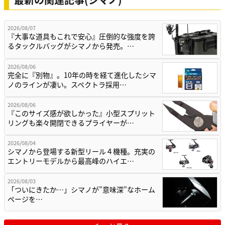
2026/08/07
『大事な道具もこれで安心』圧倒的な強度を誇
るタックルバッグがシマノから発売。…
2026/08/06
完全に『別物』。10年の時を経て進化したシマ
ノのラインが凄い。スペクトラ採用…
2026/08/06
『このサイズ感が欲しかった』小型スプリット
リングも楽々開閉できるプライヤーが…
2026/08/04
シマノから登場する新型リール４機種。充実の
エントリーモデルから最高峰のハイエ…
2026/08/03
「ついにきたか…」シマノが”意味深”なホーム
ページを…