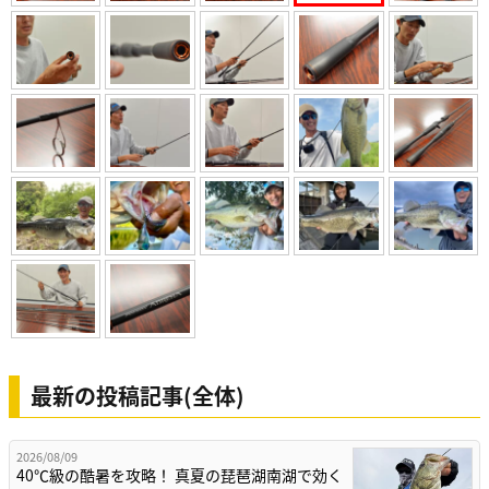
最新の投稿記事(全体)
2026/08/09
40℃級の酷暑を攻略！ 真夏の琵琶湖南湖で効く