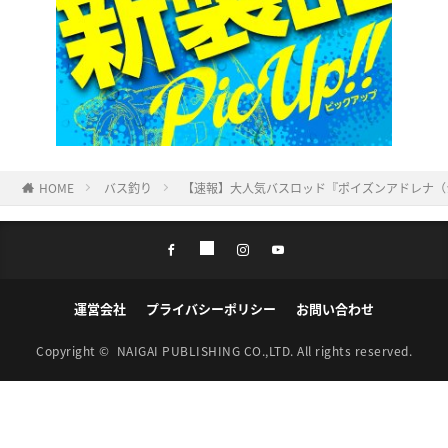
HOME
バス釣り
【速報】大人気バスロッド『ポイズンアドレナ（
運営会社
プライバシーポリシー
お問い合わせ
Copyright ©
NAIGAI PUBLISHING CO.,LTD.
All rights reserved.