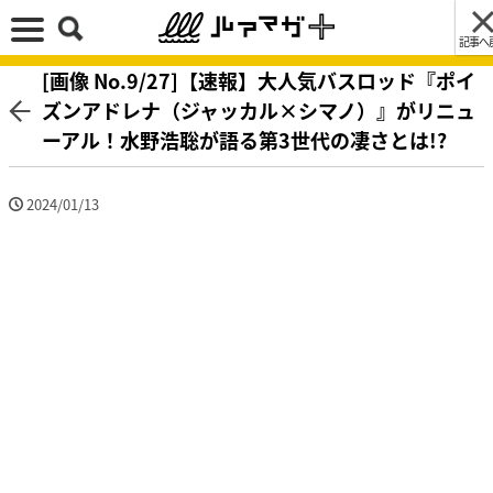
記事へ
[画像 No.9/27]【速報】大人気バスロッド『ポイ
ズンアドレナ（ジャッカル×シマノ）』がリニュ
ーアル！水野浩聡が語る第3世代の凄さとは!?
2024/01/13