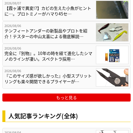
2026/08/07
【霞ヶ浦で異変!?】カビの生えた小魚がヒント
に…。プロトミノーがハマり45セ…
2026/08/06
テンフィートアンダーの新製品やプロトを紹
介！テスターの中山太喜による徹底解説…
2026/08/06
完全に『別物』。10年の時を経て進化したシマ
ノのラインが凄い。スペクトラ採用…
2026/08/06
『このサイズ感が欲しかった』小型スプリット
リングも楽々開閉できるプライヤーが…
もっと見る
人気記事ランキング(全体)
2026/08/04