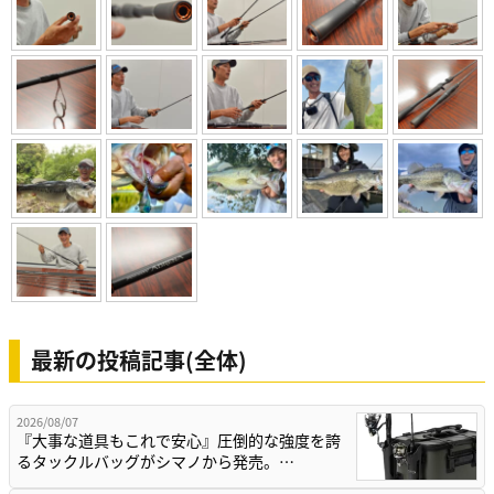
最新の投稿記事(全体)
2026/08/07
『大事な道具もこれで安心』圧倒的な強度を誇
るタックルバッグがシマノから発売。…