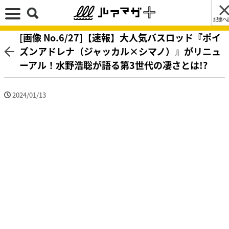
記事へ
[画像 No.6/27]【速報】大人気バスロッド『ポイ
ズンアドレナ（ジャッカル×シマノ）』がリニュ
ーアル！水野浩聡が語る第3世代の凄さとは!?
2024/01/13