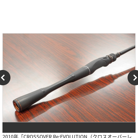
2010年「CROSSOVER Re:EVOLUTION（クロスオーバーレ