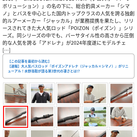
ボリューション）」の名の下に、総合釣具メーカー「シマ
ノ」とバスを中心とした国内トップクラスの人気を誇る独創
的ルアーメーカー「ジャッカル」が業務提携を果たし、リリ
ースされてきた大人気ロッド「POIZON（ポイズン）」シリ
ーズ。同シリーズの中でも、バーサタイル性の高さから圧倒
的な人気を誇る「アドレナ」が2024年度遂にモデルチェ
[…]
【この記事を最初から読む】
【速報】大人気バスロッド『ポイズンアドレナ（ジャッカル×シマノ）』がリニ
ューアル！水野浩聡が語る第3世代の凄さとは!?