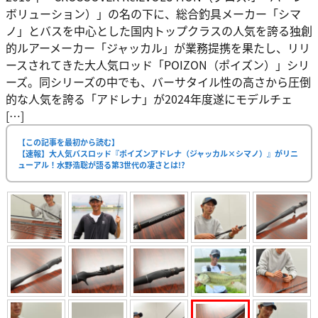
ボリューション）」の名の下に、総合釣具メーカー「シマ
ノ」とバスを中心とした国内トップクラスの人気を誇る独創
的ルアーメーカー「ジャッカル」が業務提携を果たし、リリ
ースされてきた大人気ロッド「POIZON（ポイズン）」シリ
ーズ。同シリーズの中でも、バーサタイル性の高さから圧倒
的な人気を誇る「アドレナ」が2024年度遂にモデルチェ
[…]
【この記事を最初から読む】
【速報】大人気バスロッド『ポイズンアドレナ（ジャッカル×シマノ）』がリニ
ューアル！水野浩聡が語る第3世代の凄さとは!?