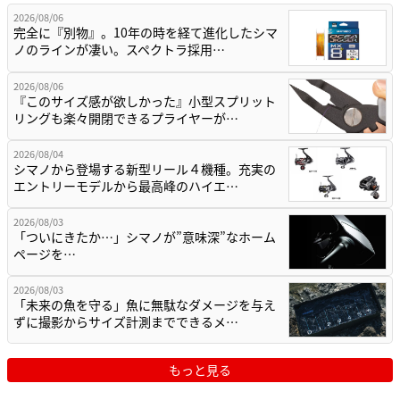
2026/08/06
完全に『別物』。10年の時を経て進化したシマ
ノのラインが凄い。スペクトラ採用…
2026/08/06
『このサイズ感が欲しかった』小型スプリット
リングも楽々開閉できるプライヤーが…
2026/08/04
シマノから登場する新型リール４機種。充実の
エントリーモデルから最高峰のハイエ…
2026/08/03
「ついにきたか…」シマノが”意味深”なホーム
ページを…
2026/08/03
「未来の魚を守る」魚に無駄なダメージを与え
ずに撮影からサイズ計測までできるメ…
もっと見る