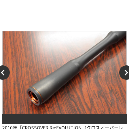
2010年「CROSSOVER Re:EVOLUTION（クロスオーバーレ