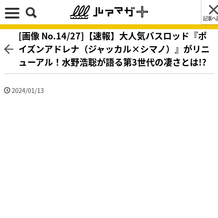
記事へ
[画像 No.14/27]【速報】大人気バスロッド『ポ
イズンアドレナ（ジャッカル×シマノ）』がリニ
ューアル！水野浩聡が語る第3世代の凄さとは!?
2024/01/13