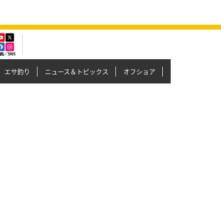
エサ釣り
ニュース＆トピックス
オフショア
イカメタル