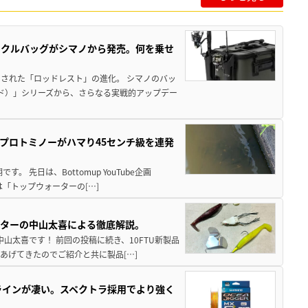
ックルバッグがシマノから発売。何を乗せ
された「ロッドレスト」の進化。 シマノのバッ
ド）」シリーズから、さらなる実戦的アップデー
プロトミノーがハマり45センチ級を連発
 先日は、Bottomup YouTube企画
は「トップウォーターの[…]
スターの中山太喜による徹底解説。
中山太喜です！ 前回の投稿に続き、10FTU新製品
あげてきたのでご紹介と共に製品[…]
ラインが凄い。スペクトラ採用でより強く