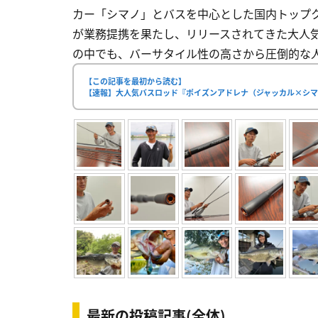
カー「シマノ」とバスを中心とした国内トップ
が業務提携を果たし、リリースされてきた大人気
の中でも、バーサタイル性の高さから圧倒的な人気
【この記事を最初から読む】
【速報】大人気バスロッド『ポイズンアドレナ（ジャッカル×シマ
最新の投稿記事(全体)