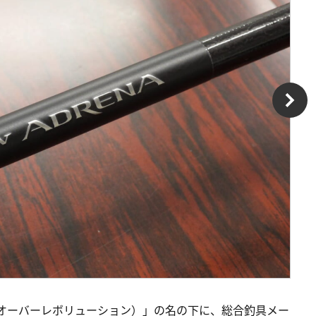
ON（クロスオーバーレボリューション）」の名の下に、総合釣具メー