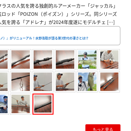
クラスの人気を誇る独創的ルアーメーカー「ジャッカル」
ロッド「POIZON（ポイズン）」シリーズ。同シリーズ
を誇る「アドレナ」が2024年度遂にモデルチェ […]
ノ）』がリニューアル！水野浩聡が語る第3世代の凄さとは!?
もっと見る