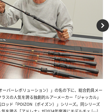
ON（クロスオーバーレボリューション）」の名の下に、総合釣具メー
クラスの人気を誇る独創的ルアーメーカー「ジャッカル」
ロッド「POIZON（ポイズン）」シリーズ。同シリーズ
を誇る「アドレナ」が2024年度遂にモデルチェ […]