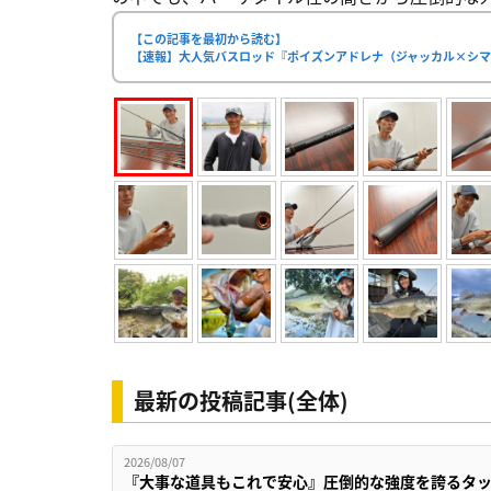
【この記事を最初から読む】
【速報】大人気バスロッド『ポイズンアドレナ（ジャッカル×シマ
最新の投稿記事(全体)
2026/08/07
『大事な道具もこれで安心』圧倒的な強度を誇るタ