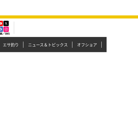
エサ釣り
ニュース＆トピックス
オフショア
イカメタル