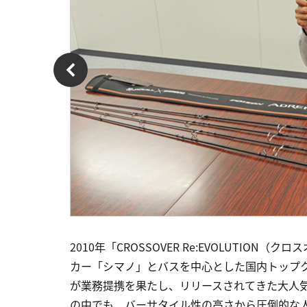
2010年「CROSSOVER Re:EVOLUTI
カー「シマノ」とバスを中心とした国内トップ
が業務提携を果たし、リリースされてきた大人気
の中でも、バーサタイル性の高さから圧倒的な人気