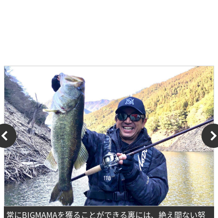
常にBIGMAMAを獲ることができる裏には、絶え間ない努