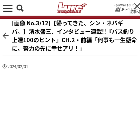
記事へ
[画像 No.3/12]【帰ってきた、シン・ネバギ
バ。】清水盛三、インタビュー連載!!『バス釣り
上達100のヒント』CH.2・前編「何事も一生懸命
に。努力の先に幸せアリ！」
2024/02/01