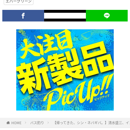
エバーグリーン
HOME
バス釣り
【帰ってきた、シン・ネバギバ。】清水盛三、イン