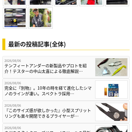
最新の投稿記事(全体)
2026/08/06
テンフィートアンダーの新製品やプロトを紹
介！テスターの中山太喜による徹底解説…
2026/08/06
完全に『別物』。10年の時を経て進化したシマ
ノのラインが凄い。スペクトラ採用…
2026/08/06
『このサイズ感が欲しかった』小型スプリット
リングも楽々開閉できるプライヤーが…
2026/08/06