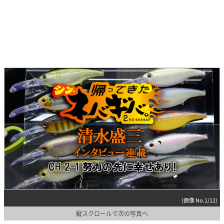
(画像 No.1/12)
縦スクロールで次の写真へ