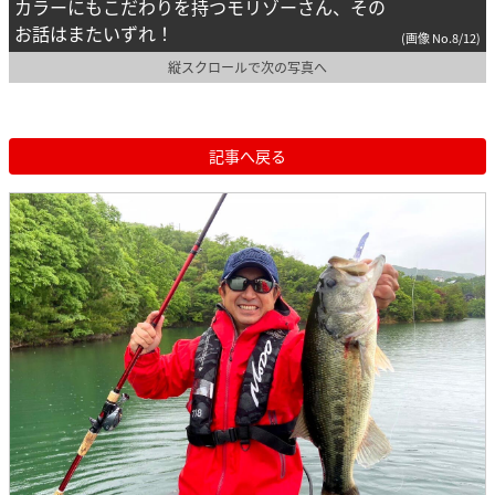
カラーにもこだわりを持つモリゾーさん、その
お話はまたいずれ！
(画像 No.8/12)
縦スクロールで次の写真へ
記事へ戻る