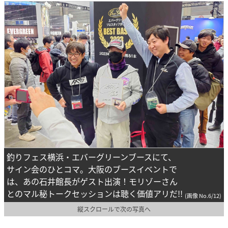
釣りフェス横浜・エバーグリーンブースにて、
サイン会のひとコマ。大阪のブースイベントで
は、あの石井館長がゲスト出演！モリゾーさん
とのマル秘トークセッションは聴く価値アリだ!!
(画像 No.6/12)
縦スクロールで次の写真へ