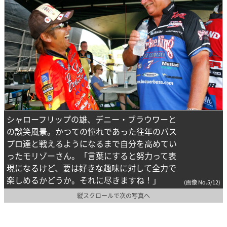
シャローフリップの雄、デニー・ブラウワーと
の談笑風景。かつての憧れであった往年のバス
プロ達と戦えるようになるまで自分を高めてい
ったモリゾーさん。「言葉にすると努力って表
現になるけど、要は好きな趣味に対して全力で
楽しめるかどうか。それに尽きますね！」
(画像 No.5/12)
縦スクロールで次の写真へ