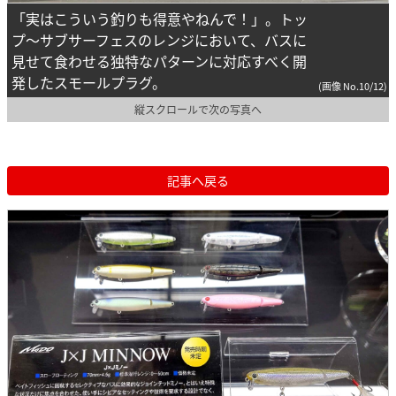
「実はこういう釣りも得意やねんで！」。トッ
プ～サブサーフェスのレンジにおいて、バスに
見せて食わせる独特なパターンに対応すべく開
発したスモールプラグ。
(画像 No.10/12)
縦スクロールで次の写真へ
記事へ戻る