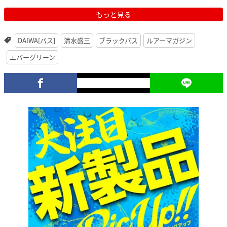
もっと見る
DAIWA[バス]
清水盛三
ブラックバス
ルアーマガジン
エバーグリーン