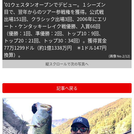
'01ウェスタンオープンでデビュー。１シーズン
目で、翌年からのツアー参戦権を獲得。公式戦
出場151回、クラシック出場3回、2006年にエリ
ート・ケンタッキーレイク戦優勝、入賞66回
（優勝：1回、準優勝：2回、トップ10：9回、
トップ20：21回、トップ30：34回）。獲得賞金
77万1299ドル（約1億1338万円 ＊1ドル147円
換算）。
(画像 No.2/12)
縦スクロールで次の写真へ
記事へ戻る