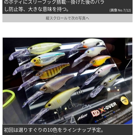
のボディにスリーフック搭載…掛けた後のバラ
し防止等、大きな意味を持つ。
(画像 No.7/12)
縦スクロールで次の写真へ
初回は選りすぐりの10色をラインナップ予定。