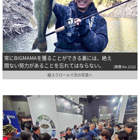
常にBIGMAMAを獲ることができる裏には、絶え
間ない努力があることを忘れてはならない。
(画像 No.3/12)
縦スクロールで次の写真へ