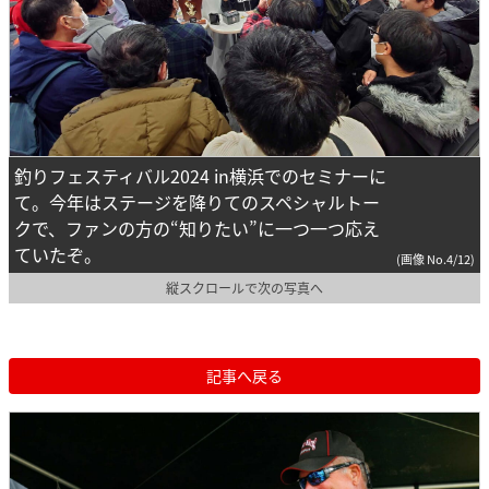
釣りフェスティバル2024 in横浜でのセミナーに
て。今年はステージを降りてのスペシャルトー
クで、ファンの方の“知りたい”に一つ一つ応え
ていたぞ。
(画像 No.4/12)
縦スクロールで次の写真へ
記事へ戻る