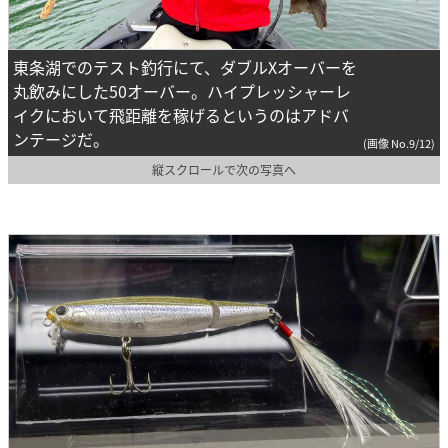
東条湖でのテスト釣行にて、ダブルXオーバーを
丸飲みにした50オーバー。ハイプレッシャーレ
イクにおいて飛距離を稼げるというのはアドバ
ンテージだ。
(画像 No.9/12)
縦スクロールで次の写真へ