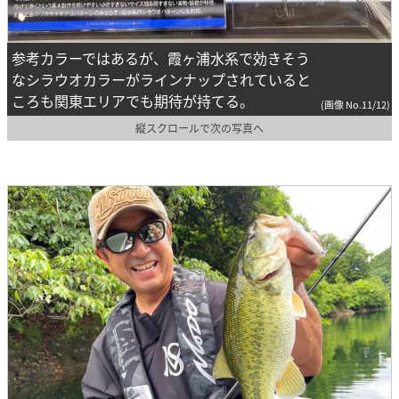
参考カラーではあるが、霞ヶ浦水系で効きそう
なシラウオカラーがラインナップされていると
ころも関東エリアでも期待が持てる。
(画像 No.11/12)
縦スクロールで次の写真へ