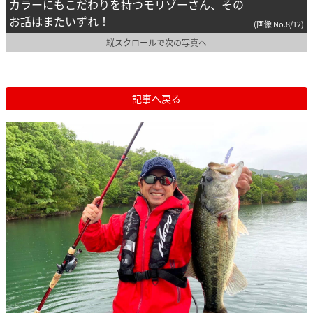
カラーにもこだわりを持つモリゾーさん、その
お話はまたいずれ！
(画像 No.8/12)
縦スクロールで次の写真へ
記事へ戻る