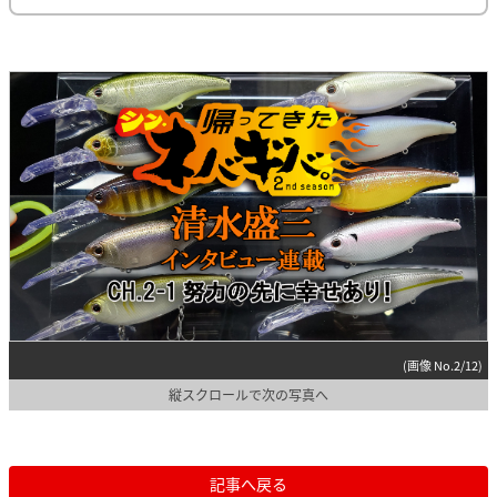
(画像 No.2/12)
縦スクロールで次の写真へ
記事へ戻る