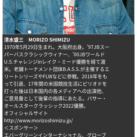
清水盛三 MORIZO SHIMIZU
1970年5月29日生まれ。大阪府出身。'97JBスー
パーバスクラシックウィナー、'00JBワールド
U.S.チャレンジinレイク・ミード優勝を経て渡
米。老舗トーナメント団体B.A.S.S.が主催するエ
リートシリーズやFLWなどに参戦。2018年をも
って引退、17年間の米国競技生活にピリオドを
打った後は日本国内の各メディアへの出演他、
ご意見番として後輩の指導にあたる。バサー・
オールスタークラッシック2022優勝。
オフィシャルサイト
http://www.morizoshimizu.jp/
＜スポンサー＞
エバーグリーンインターナショナル、グローブ