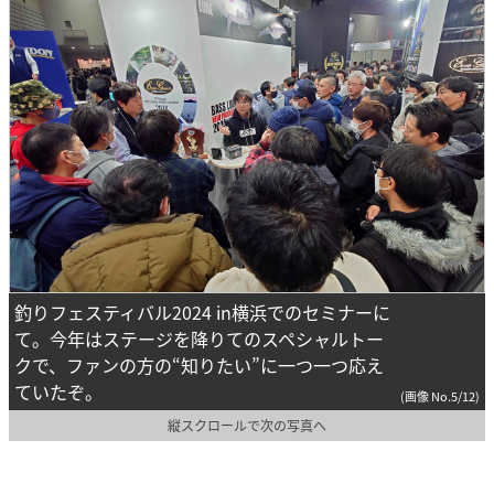
釣りフェスティバル2024 in横浜でのセミナーに
て。今年はステージを降りてのスペシャルトー
クで、ファンの方の“知りたい”に一つ一つ応え
ていたぞ。
(画像 No.5/12)
縦スクロールで次の写真へ