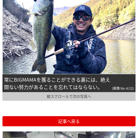
常にBIGMAMAを獲ることができる裏には、絶え
間ない努力があることを忘れてはならない。
(画像 No.4/12)
縦スクロールで次の写真へ
記事へ戻る