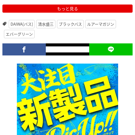
もっと見る
DAIWA[バス]
清水盛三
ブラックバス
ルアーマガジン
エバーグリーン