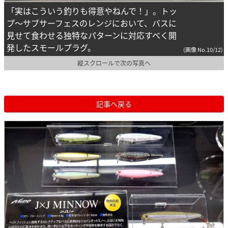
「実はこういう釣りも得意やねんで！」。トッ
プ～サブサーフェスのレンジにおいて、バスに
見せて食わせる独特なパターンに対応すべく開
発したスモールプラグ。
(画像 No.10/12)
縦スクロールで次の写真へ
記事へ戻る