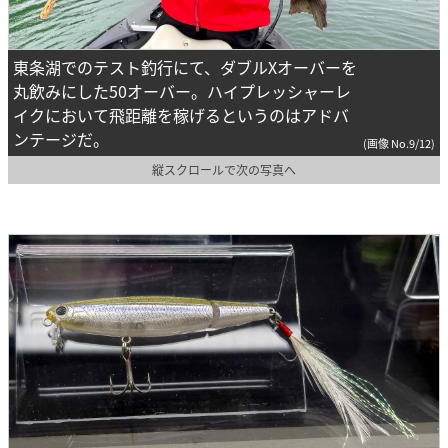
東条湖でのテスト釣行にて、ダブルXオーバーを
丸飲みにした50オーバー。ハイプレッシャーレ
イクにおいて飛距離を稼げるというのはアドバ
ンテージだ。
(画像 No.9/12)
縦スクロールで次の写真へ