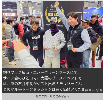
釣りフェス横浜・エバーグリーンブースにて、
サイン会のひとコマ。大阪のブースイベントで
は、あの石井館長がゲスト出演！モリゾーさん
とのマル秘トークセッションは聴く価値アリだ!!
(画像 No.6/12)
縦スクロールで次の写真へ