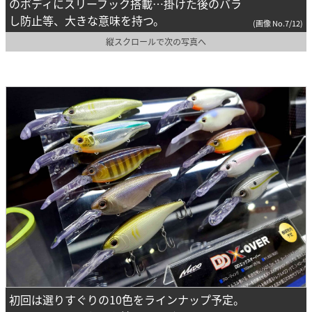
のボディにスリーフック搭載…掛けた後のバラ
し防止等、大きな意味を持つ。
(画像 No.7/12)
縦スクロールで次の写真へ
初回は選りすぐりの10色をラインナップ予定。