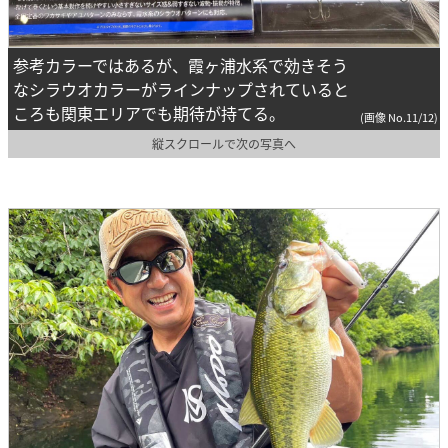
参考カラーではあるが、霞ヶ浦水系で効きそう
なシラウオカラーがラインナップされていると
ころも関東エリアでも期待が持てる。
(画像 No.11/12)
縦スクロールで次の写真へ