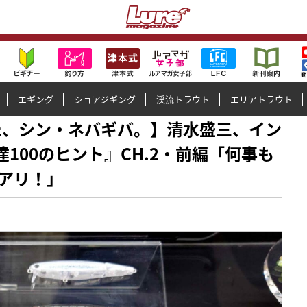
エギング
ショアジギング
渓流トラウト
エリアトラウト
ってきた、シン・ネバギバ。】清水盛三、イン
100のヒント』CH.2・前編「何事も
アリ！」