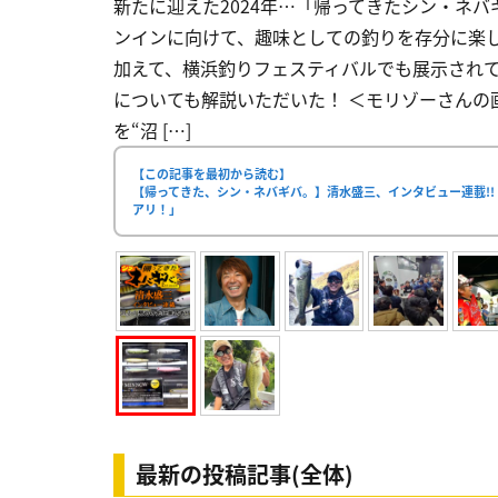
新たに迎えた2024年…「帰ってきたシン・ネ
ンインに向けて、趣味としての釣りを存分に楽し
加えて、横浜釣りフェスティバルでも展示されてい
についても解説いただいた！ ＜モリゾーさんの画
を“沼 […]
【この記事を最初から読む】
【帰ってきた、シン・ネバギバ。】清水盛三、インタビュー連載!!
アリ！」
最新の投稿記事(全体)