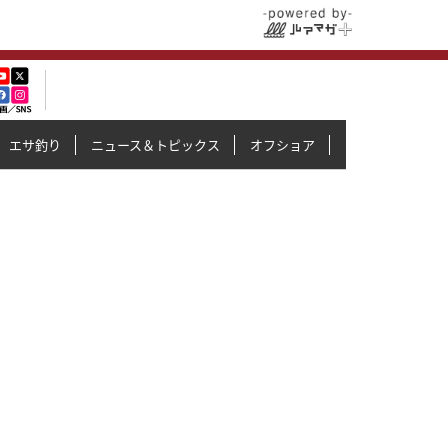
エサ釣り
ニュース＆トピックス
オフショア
イカメタル