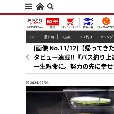
TOP
最新順
人気順
バス釣り
アジング
[画像 No.11/12]【帰
タビュー連載!!『バス釣り上達
一生懸命に。努力の先に幸せ
2024/02/01