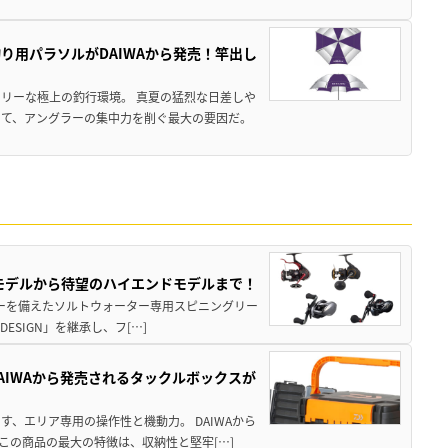
り用パラソルがDAIWAから発売！竿出し
リーな極上の釣行環境。 真夏の猛烈な日差しや
いて、アングラーの集中力を削ぐ最大の要因だ。
パモデルから待望のハイエンドモデルまで！
パワーを備えたソルトウォーター専用スピニングリー
ESIGN」を継承し、フ[…]
AIWAから発売されるタックルボックスが
、エリア専用の操作性と機動力。 DAIWAから
この商品の最大の特徴は、収納性と堅牢[…]