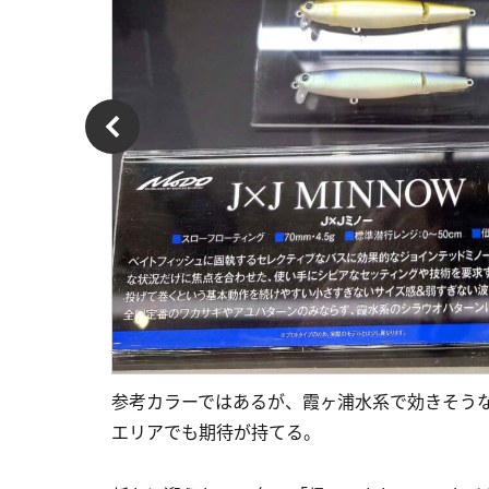
参考カラーではあるが、霞ヶ浦水系で効きそう
エリアでも期待が持てる。