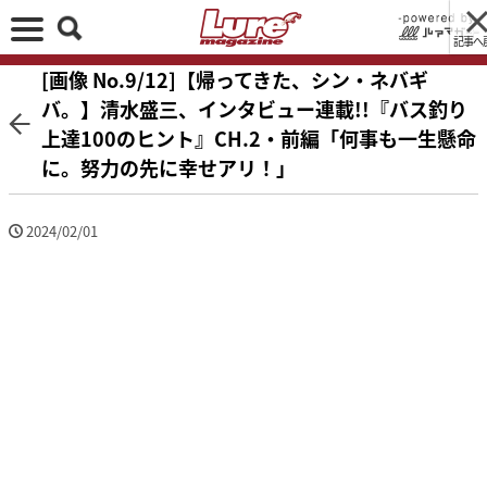
記事へ
[画像 No.9/12]【帰ってきた、シン・ネバギ
バ。】清水盛三、インタビュー連載!!『バス釣り
上達100のヒント』CH.2・前編「何事も一生懸命
に。努力の先に幸せアリ！」
2024/02/01