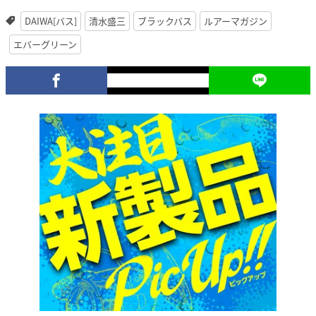
DAIWA[バス]
清水盛三
ブラックバス
ルアーマガジン
エバーグリーン