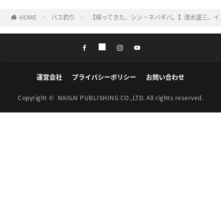
HOME
バス釣り
【帰ってきた、シン・ネバギバ。】清水盛三、イン
運営会社
プライバシーポリシー
お問い合わせ
Copyright ©
NAIGAI PUBLISHING CO.,LTD.
All rights reserved.