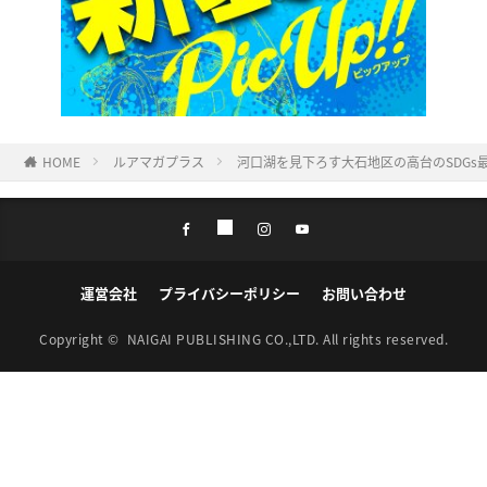
HOME
ルアマガプラス
河口湖を見下ろす大石地区の高台のSDGs
運営会社
プライバシーポリシー
お問い合わせ
Copyright ©
NAIGAI PUBLISHING CO.,LTD.
All rights reserved.