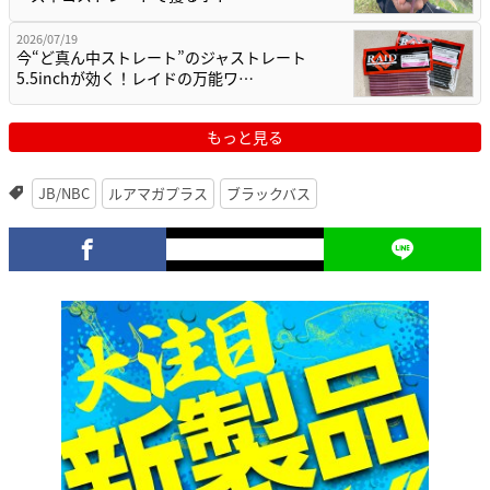
2026/07/19
今“ど真ん中ストレート”のジャストレート
5.5inchが効く！レイドの万能ワ…
もっと見る
JB/NBC
ルアマガプラス
ブラックバス