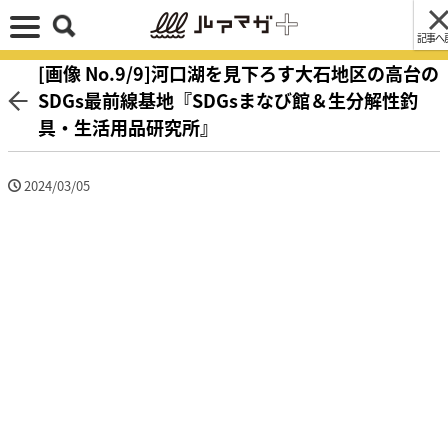
記事へ
[画像 No.9/9]河口湖を見下ろす大石地区の高台の
SDGs最前線基地『SDGsまなび館＆生分解性釣
具・生活用品研究所』
2024/03/05