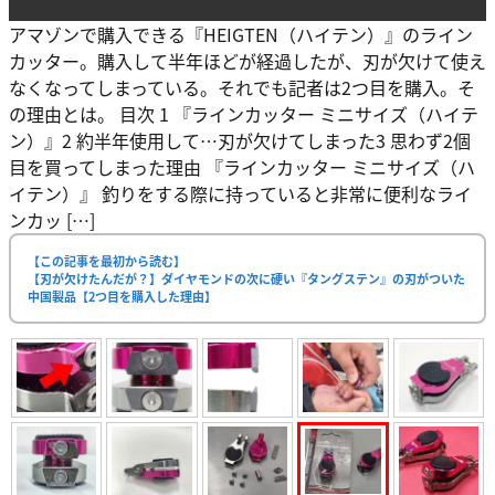
アマゾンで購入できる『HEIGTEN（ハイテン）』のライン
カッター。購入して半年ほどが経過したが、刃が欠けて使え
なくなってしまっている。それでも記者は2つ目を購入。そ
の理由とは。 目次 1 『ラインカッター ミニサイズ（ハイテ
ン）』2 約半年使用して…刃が欠けてしまった3 思わず2個
目を買ってしまった理由 『ラインカッター ミニサイズ（ハ
イテン）』 釣りをする際に持っていると非常に便利なライ
ンカッ […]
【この記事を最初から読む】
【刃が欠けたんだが？】ダイヤモンドの次に硬い『タングステン』の刃がついた
中国製品【2つ目を購入した理由】