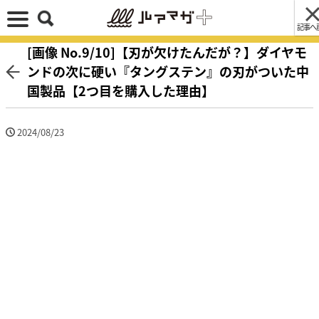
記事へ
[画像 No.9/10]【刃が欠けたんだが？】ダイヤモ
ンドの次に硬い『タングステン』の刃がついた中
国製品【2つ目を購入した理由】
2024/08/23