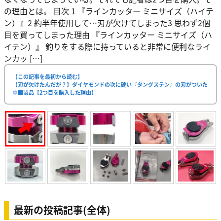
の理由とは。 目次 1 『ラインカッター ミニサイズ（ハイテ
ン）』2 約半年使用して…刃が欠けてしまった3 思わず2個
目を買ってしまった理由 『ラインカッター ミニサイズ（ハ
イテン）』 釣りをする際に持っていると非常に便利なライ
ンカッ […]
【この記事を最初から読む】
【刃が欠けたんだが？】ダイヤモンドの次に硬い『タングステン』の刃がついた
中国製品【2つ目を購入した理由】
最新の投稿記事(全体)