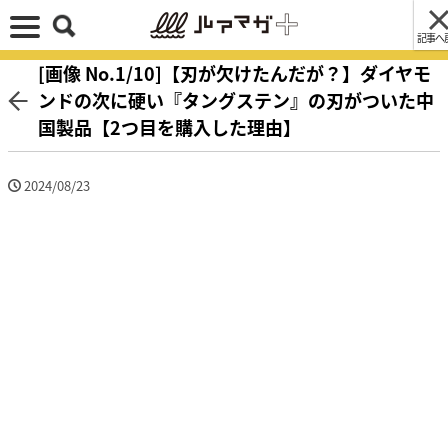
記事へ
[画像 No.1/10]【刃が欠けたんだが？】ダイヤモ
ンドの次に硬い『タングステン』の刃がついた中
国製品【2つ目を購入した理由】
2024/08/23