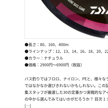
●長さ：80、160、400m
●ラインナップ：12、13、14、16、18、20、2
●カラー：ナチュラル
●価格：2900円～6900円（税抜）
バス釣りではフロロ、ナイロン、PEと、様々な
ではなかなか選びきれないかもしれない。この
集スタッフが厳選した30の定番かつ実戦的なア
の中から選んでみてはいかがだろうか？ 目次 1 シマ
[…]