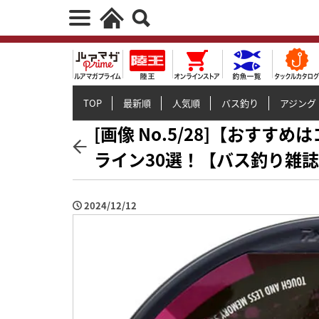
TOP
最新順
人気順
バス釣り
アジング
[画像 No.5/28]【おすす
ライン30選！【バス釣り雑誌
2024/12/12