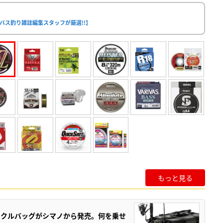
バス釣り雑誌編集スタッフが厳選!!】
もっと見る
ックルバッグがシマノから発売。何を乗せ