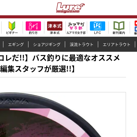
エギング
ショアジギング
渓流トラウト
エリアトラウト
めはコレだ!!】バス釣りに最適なオススメ
編集スタッフが厳選!!】