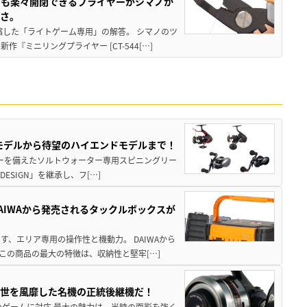
グも楽々開閉できるプライヤーがシマノか
すさ。
縮した「ライトゲーム専用」の解答。 シマノのツ
ミニリングプライヤー [CT-544[…]
パモデルから待望のハイエンドモデルまで！
パワーを備えたソルトウォーター専用スピニングリー
ESIGN」を継承し、フ[…]
AIWAから発売されるタックルボックスが
、エリア専用の操作性と機動力。 DAIWAから
この商品の最大の特徴は、収納性と堅牢[…]
一世を風靡した名機の正統後継機だ！
のゲームに対応 最大の魅力は、当時の面影を強く