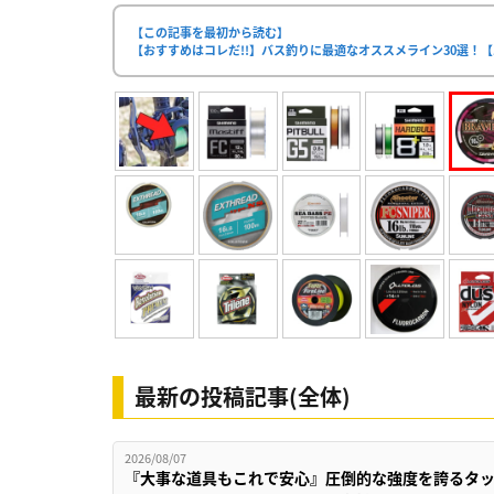
【この記事を最初から読む】
【おすすめはコレだ!!】バス釣りに最適なオススメライン30選！【
最新の投稿記事(全体)
2026/08/07
『大事な道具もこれで安心』圧倒的な強度を誇るタ