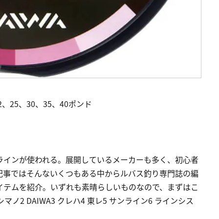
2、25、30、35、40ポンド
ラインが使われる。展開しているメーカーも多く、初心者
記事ではそんないくつもある中からルバス釣り専門誌の編
イテムを紹介。いずれも素晴らしいものなので、まずはこ
ノ2 DAIWA3 クレハ4 東レ5 サンライン6 ラインシス