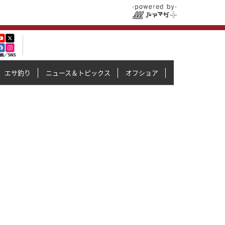
エサ釣り
ニュース＆トピックス
オフショア
イカメタル