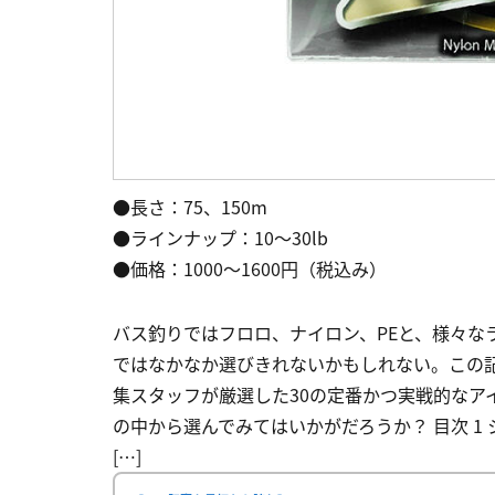
●長さ：75、150m
●ラインナップ：10～30lb
●価格：1000〜1600円（税込み）
バス釣りではフロロ、ナイロン、PEと、様々な
ではなかなか選びきれないかもしれない。この
集スタッフが厳選した30の定番かつ実戦的なア
の中から選んでみてはいかがだろうか？ 目次 1 シマ
[…]