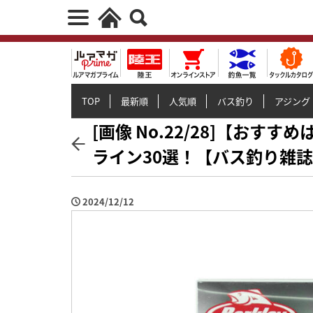
TOP
最新順
人気順
バス釣り
アジング
[画像 No.22/28]【おす
ライン30選！【バス釣り雑誌
2024/12/12