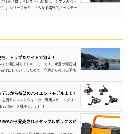
された「ロッドレスト」の進化。 シマノのバッ
ド）」シリーズから、さらなる実戦的アップデー
健在、トップ＆サイトで狙え！
ちは！河口湖ガイドのトミーです。今週の河口湖
を留守にしていましたので、今週からの河口湖情
パモデルから待望のハイエンドモデルまで！
パワーを備えたソルトウォーター専用スピニングリー
ESIGN」を継承し、フ[…]
AIWAから発売されるタックルボックスが