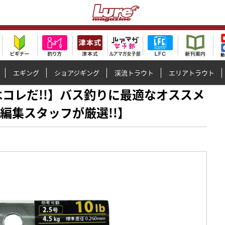
エギング
ショアジギング
渓流トラウト
エリアトラウト
すめはコレだ!!】バス釣りに最適なオススメ
編集スタッフが厳選!!】