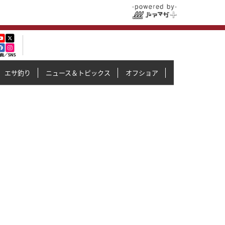
エサ釣り
ニュース＆トピックス
オフショア
イカメタル