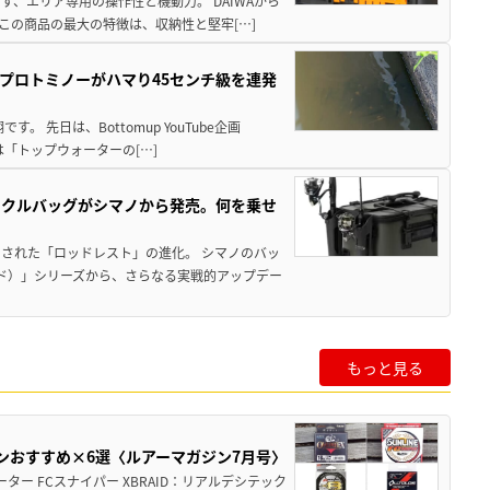
、エリア専用の操作性と機動力。 DAIWAから
この商品の最大の特徴は、収納性と堅牢[…]
プロトミノーがハマり45センチ級を連発
 先日は、Bottomup YouTube企画
は「トップウォーターの[…]
ックルバッグがシマノから発売。何を乗せ
された「ロッドレスト」の進化。 シマノのバッ
ド）」シリーズから、さらなる実戦的アップデー
もっと見る
ンおすすめ×6選〈ルアーマガジン7月号〉
ー FCスナイパー XBRAID：リアルデシテック