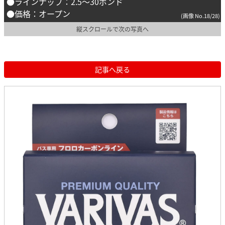
●ラインナップ：2.5～30ポンド
●価格：オープン
(画像 No.18/28)
縦スクロールで次の写真へ
記事へ戻る