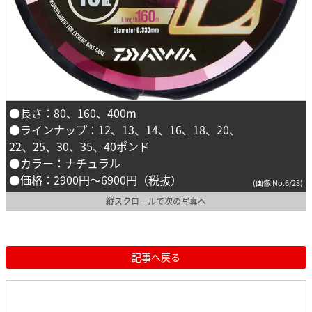
●長さ：80、160、400m
●ラインナップ：12、13、14、16、18、20、
22、25、30、35、40ポンド
●カラー：ナチュラル
●価格：2900円～6900円（税抜）
(画像 No.6/28)
縦スクロールで次の写真へ
記事へ戻る