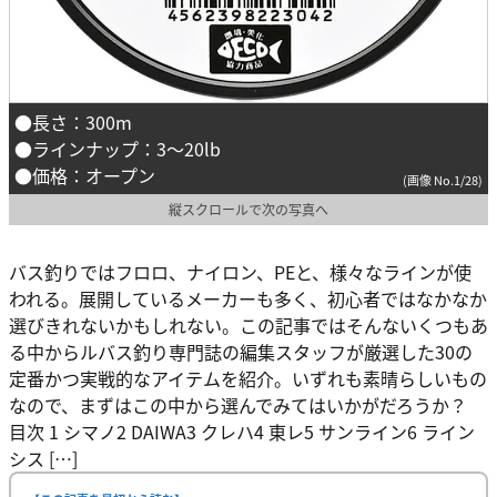
●長さ：300m
●ラインナップ：3～20lb
●価格：オープン
(画像 No.1/28)
縦スクロールで次の写真へ
バス釣りではフロロ、ナイロン、PEと、様々なラインが使
われる。展開しているメーカーも多く、初心者ではなかなか
選びきれないかもしれない。この記事ではそんないくつもあ
る中からルバス釣り専門誌の編集スタッフが厳選した30の
定番かつ実戦的なアイテムを紹介。いずれも素晴らしいもの
なので、まずはこの中から選んでみてはいかがだろうか？
目次 1 シマノ2 DAIWA3 クレハ4 東レ5 サンライン6 ライン
シス […]