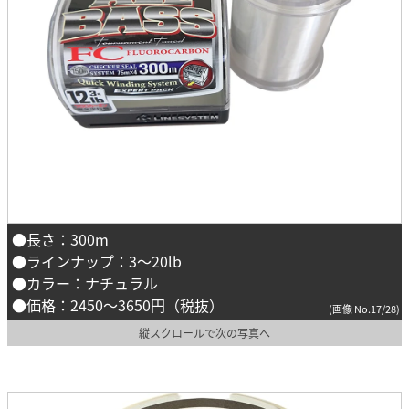
●長さ：300m
●ラインナップ：3～20lb
●カラー：ナチュラル
●価格：2450～3650円（税抜）
(画像 No.17/28)
縦スクロールで次の写真へ