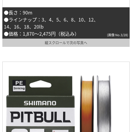
●長さ：90m
●ラインナップ：3、4、5、6、8、10、12、
14、16、18、20lb
●価格：1,870〜2,475円（税込み）
(画像 No.3/28)
縦スクロールで次の写真へ