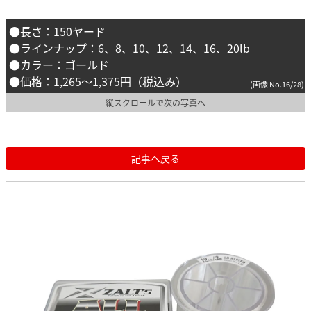
●長さ：150ヤード
●ラインナップ：6、8、10、12、14、16、20lb
●カラー：ゴールド
●価格：1,265〜1,375円（税込み）
(画像 No.16/28)
縦スクロールで次の写真へ
記事へ戻る