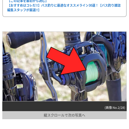
【この記事を最初から読む】
【おすすめはコレだ!!】バス釣りに最適なオススメライン30選！【バス釣り雑誌
編集スタッフが厳選!!】
(画像 No.2/28)
縦スクロールで次の写真へ