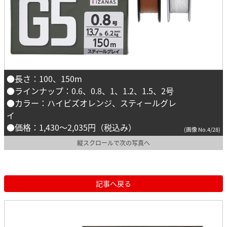
●長さ：100、150m
●ラインナップ：0.6、0.8、1、1.2、1.5、2号
●カラー：ハイビズオレンジ、スティールグレ
イ
●価格：1,430～2,035円（税込み）
(画像 No.4/28)
縦スクロールで次の写真へ
記事へ戻る