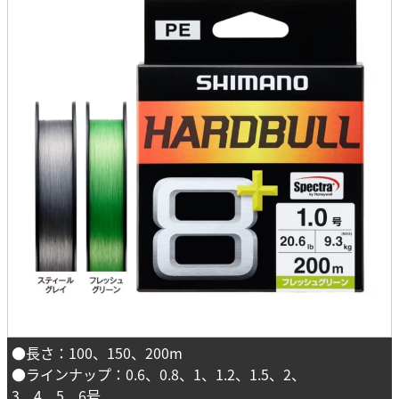
●長さ：100、150、200m
●ラインナップ：0.6、0.8、1、1.2、1.5、2、
3、4、5、6号