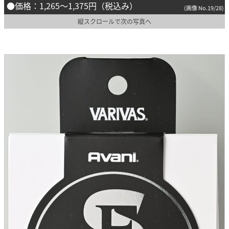
●価格：1,265〜1,375円（税込み）
(画像 No.19/28)
縦スクロールで次の写真へ