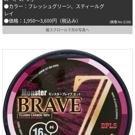
●カラー：フレッシュグリーン、スティールグ
レイ
●価格：1,950～3,600円（税込み）
(画像 No.5/28)
縦スクロールで次の写真へ