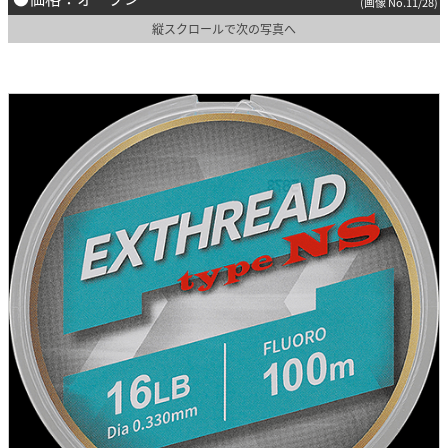
(画像 No.11/28)
縦スクロールで次の写真へ