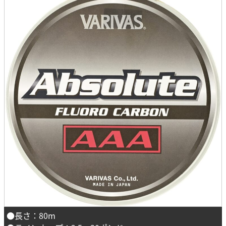
●長さ：80m