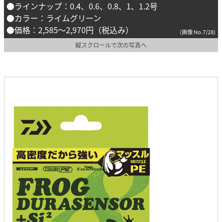
●ラインナップ：0.4、0.6、0.8、1、1.2号
●カラー：ライムグリーン
●価格：2,585〜2,970円（税込み）
(画像 No.7/28)
縦スクロールで次の写真へ