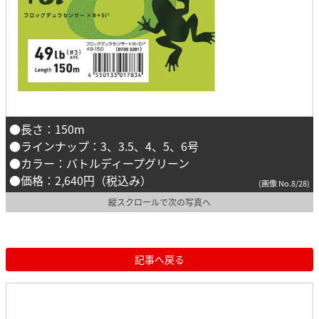
●長さ：150m
●ラインナップ：3、3.5、4、5、6号
●カラー：バトルディープグリーン
●価格：2,640円（税込み）
(画像 No.8/28)
縦スクロールで次の写真へ
記事へ戻る