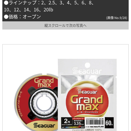
●ラインナップ：2、2.5、3、4、5、6、8、
10、12、14、16、20lb
●価格：オープン
(画像 No.9/28)
縦スクロールで次の写真へ