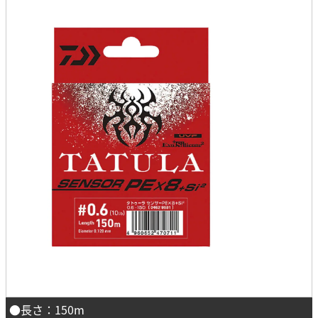
●長さ：150m