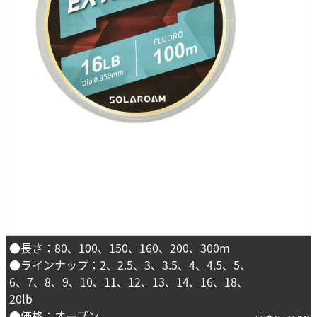
●長さ：80、100、150、160、200、300m
●ラインナップ：2、2.5、3、3.5、4、4.5、5、
6、7、8、9、10、11、12、13、14、16、18、
20lb
●価格：オープン