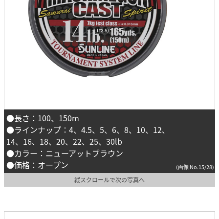
●長さ：100、150m
●ラインナップ：4、4.5、5、6、8、10、12、
14、16、18、20、22、25、30lb
●カラー：ニューアットブラウン
●価格：オープン
(画像 No.15/28)
縦スクロールで次の写真へ