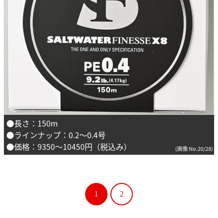
●長さ：150m
●ラインナップ：0.2～0.4号
●価格：9350～10450円（税込み）
(画像 No.20/28)
1
2