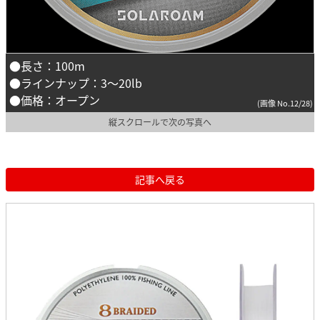
●長さ：100m
●ラインナップ：3～20lb
●価格：オープン
(画像 No.12/28)
縦スクロールで次の写真へ
記事へ戻る