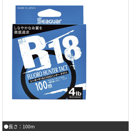
●長さ：100m