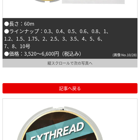
●長さ：60m
●ラインナップ：0.3、0.4、0.5、0.6、0.8、1、
1.2、1.5、1.75、2、2.5、3、3.5、4、5、6、
7、8、10号
●価格：3,520〜6,600円（税込み）
(画像 No.10/28)
縦スクロールで次の写真へ
記事へ戻る