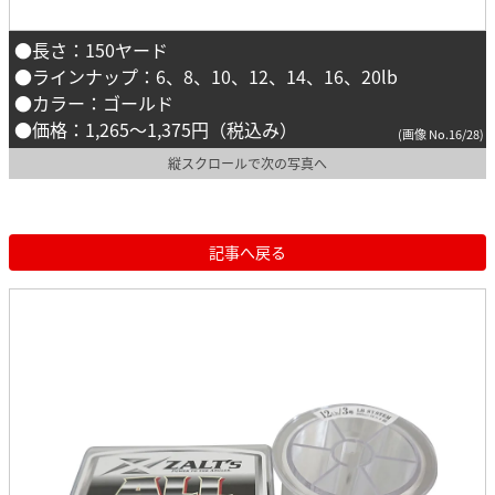
●長さ：150ヤード
●ラインナップ：6、8、10、12、14、16、20lb
●カラー：ゴールド
●価格：1,265〜1,375円（税込み）
(画像 No.16/28)
縦スクロールで次の写真へ
記事へ戻る