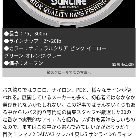
●長さ：75、300m
●ラインナップ：2～20lb
●カラー：ナチュラルクリア-ピンク-イエロー
グリーン-オレンジ-グレー
●価格：オープン
(画像 No.1/28)
縦スクロールで次の写真へ
バス釣りではフロロ、ナイロン、PEと、様々なラインが使
われる。展開しているメーカーも多く、初心者ではなかなか
選びきれないかもしれない。この記事ではそんないくつもあ
る中からルバス釣り専門誌の編集スタッフが厳選した30の
定番かつ実戦的なアイテムを紹介。いずれも素晴らしいもの
なので、まずはこの中から選んでみてはいかがだろうか？
目次 1 シマノ2 DAIWA3 クレハ4 東レ5 サンライン6 ライン