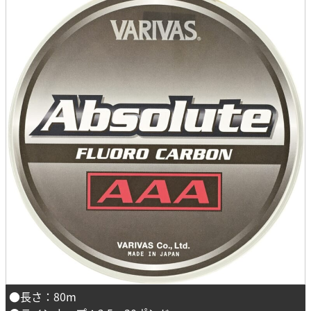
●長さ：80m