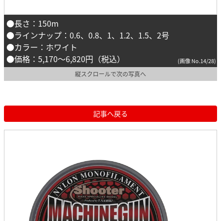
●長さ：150m
●ラインナップ：0.6、0.8、1、1.2、1.5、2号
●カラー：ホワイト
●価格：5,170〜6,820円（税込）
(画像 No.14/28)
縦スクロールで次の写真へ
記事へ戻る