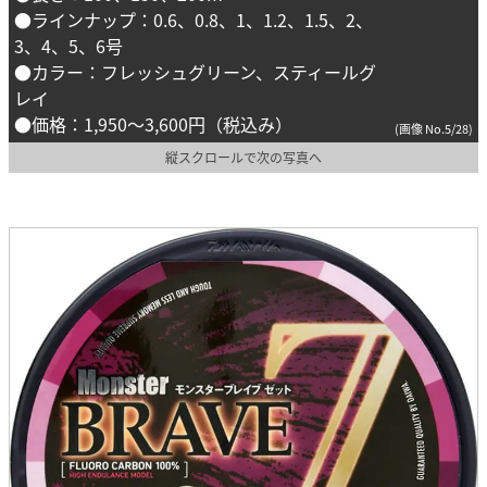
●ラインナップ：0.6、0.8、1、1.2、1.5、2、
3、4、5、6号
●カラー：フレッシュグリーン、スティールグ
レイ
●価格：1,950～3,600円（税込み）
(画像 No.5/28)
縦スクロールで次の写真へ