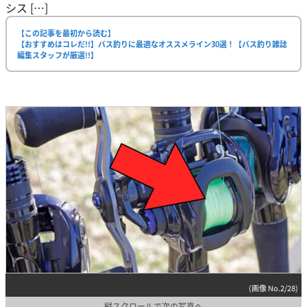
シス […]
【この記事を最初から読む】
【おすすめはコレだ!!】バス釣りに最適なオススメライン30選！【バス釣り雑誌
編集スタッフが厳選!!】
(画像 No.2/28)
縦スクロールで次の写真へ