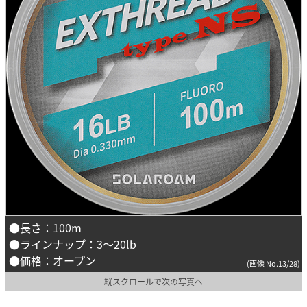
●長さ：100m
●ラインナップ：3～20lb
●価格：オープン
(画像 No.13/28)
縦スクロールで次の写真へ