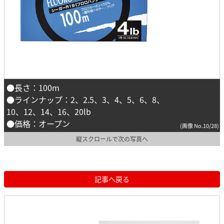
●長さ：100m
●ラインナップ：2、2.5、3、4、5、6、8、
10、12、14、16、20lb
●価格：オープン
(画像 No.10/28)
縦スクロールで次の写真へ
記事へ戻る