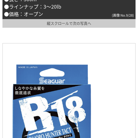
●ラインナップ：3～20lb
●価格：オープン
(画像 No.9/28)
縦スクロールで次の写真へ