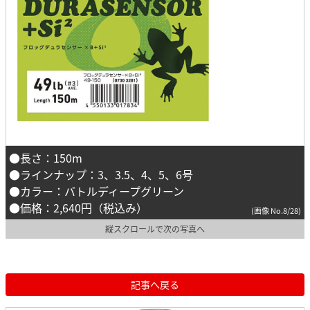
●長さ：150m
●ラインナップ：3、3.5、4、5、6号
●カラー：バトルディープグリーン
●価格：2,640円（税込み）
(画像 No.8/28)
縦スクロールで次の写真へ
記事へ戻る