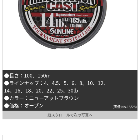
●長さ：100、150m
●ラインナップ：4、4.5、5、6、8、10、12、
14、16、18、20、22、25、30lb
●カラー：ニューアットブラウン
●価格：オープン
(画像 No.15/28)
縦スクロールで次の写真へ