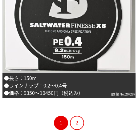
●長さ：150m
●ラインナップ：0.2～0.4号
●価格：9350～10450円（税込み）
(画像 No.20/28)
1
2