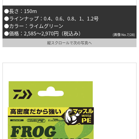
●長さ：150m
●ラインナップ：0.4、0.6、0.8、1、1.2号
●カラー：ライムグリーン
●価格：2,585〜2,970円（税込み）
(画像 No.7/28)
縦スクロールで次の写真へ