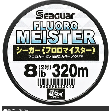
●長さ：300m