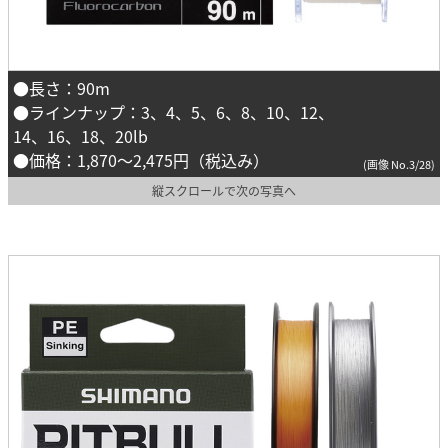
●長さ：90m
●ラインナップ：3、4、5、6、8、10、12、
14、16、18、20lb
●価格：1,870〜2,475円（税込み）
(画像 No.3/28)
縦スクロールで次の写真へ