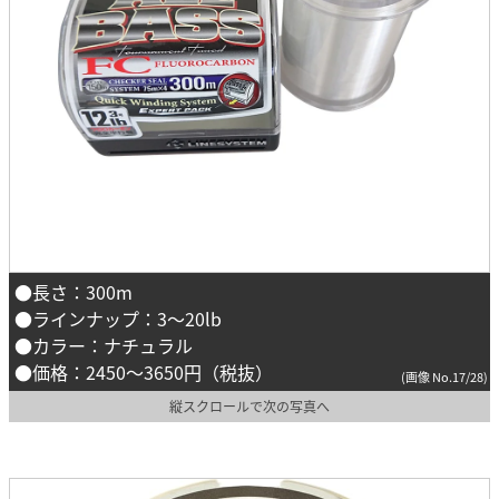
●長さ：300m
●ラインナップ：3～20lb
●カラー：ナチュラル
●価格：2450～3650円（税抜）
(画像 No.17/28)
縦スクロールで次の写真へ