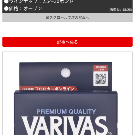
●ラインナップ：2.5～30ポンド
●価格：オープン
(画像 No.18/28)
縦スクロールで次の写真へ
記事へ戻る