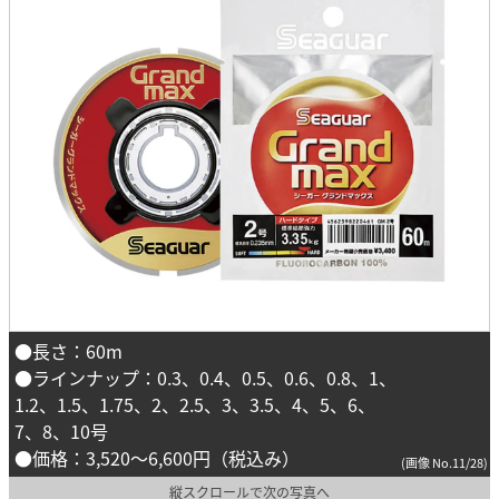
●長さ：60m
●ラインナップ：0.3、0.4、0.5、0.6、0.8、1、
1.2、1.5、1.75、2、2.5、3、3.5、4、5、6、
7、8、10号
●価格：3,520〜6,600円（税込み）
(画像 No.11/28)
縦スクロールで次の写真へ