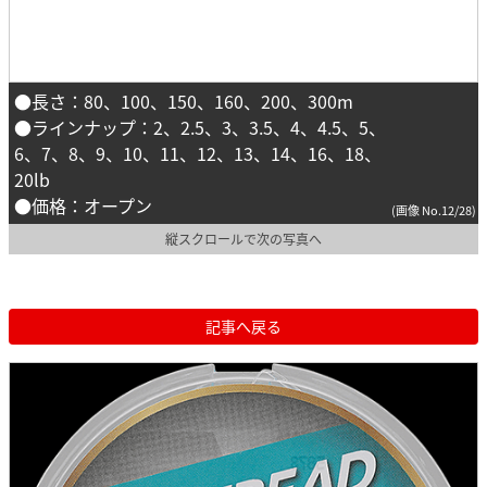
●長さ：80、100、150、160、200、300m
●ラインナップ：2、2.5、3、3.5、4、4.5、5、
6、7、8、9、10、11、12、13、14、16、18、
20lb
●価格：オープン
(画像 No.12/28)
縦スクロールで次の写真へ
記事へ戻る