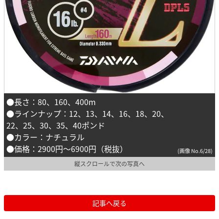
●長さ：80、160、400m
●ラインナップ：12、13、14、16、18、20、
22、25、30、35、40ポンド
●カラー：ナチュラル
●価格：2900円～6900円（税抜）
(画像 No.6/28)
縦スクロールで次の写真へ
記事へ戻る