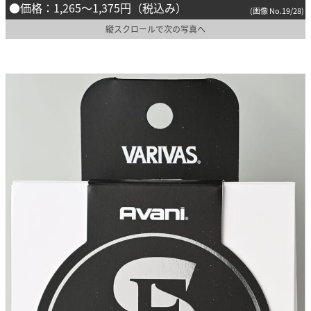
●価格：1,265〜1,375円（税込み）
(画像 No.19/28)
縦スクロールで次の写真へ