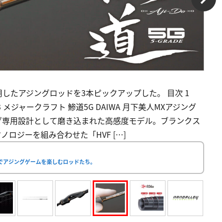
したアジングロッドを3本ピックアップした。 目次 1
 3 メジャークラフト 鯵道5G DAIWA 月下美人MXアジング
ジング専用設計として磨き込まれた高感度モデル。ブランクス
ロジーを組み合わせた「HVF […]
でアジングゲームを楽しむロッドたち。