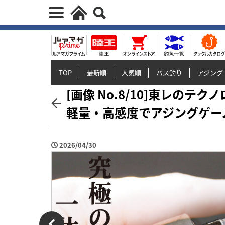
TOP
最新順
人気順
バス釣り
アジング
[画像 No.8/10]東レの
軽量・高感度でアジングゲー
2026/04/30