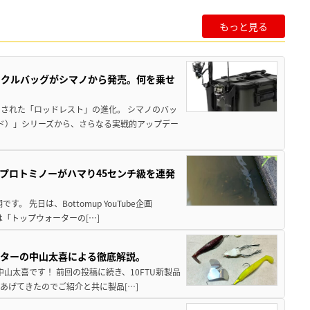
もっと見る
ックルバッグがシマノから発売。何を乗せ
された「ロッドレスト」の進化。 シマノのバッ
ド）」シリーズから、さらなる実戦的アップデー
プロトミノーがハマり45センチ級を連発
 先日は、Bottomup YouTube企画
は「トップウォーターの[…]
スターの中山太喜による徹底解説。
中山太喜です！ 前回の投稿に続き、10FTU新製品
あげてきたのでご紹介と共に製品[…]