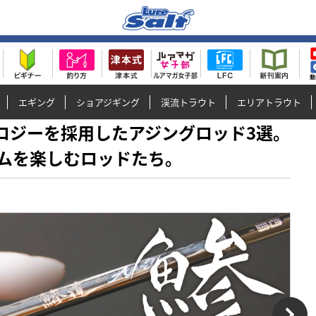
エギング
ショアジギング
渓流トラウト
エリアトラウト
テクノロジーを採用したアジングロッド3選。
ムを楽しむロッドたち。