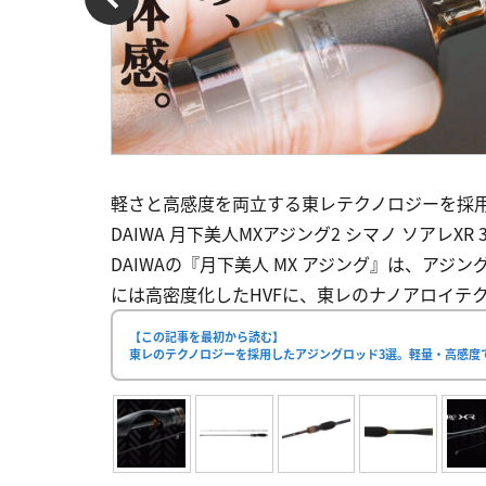
軽さと高感度を両立する東レテクノロジーを採用
DAIWA 月下美人MXアジング2 シマノ ソアレXR
DAIWAの『月下美人 MX アジング』は、ア
には高密度化したHVFに、東レのナノアロイテクノ
【この記事を最初から読む】
東レのテクノロジーを採用したアジングロッド3選。軽量・高感度