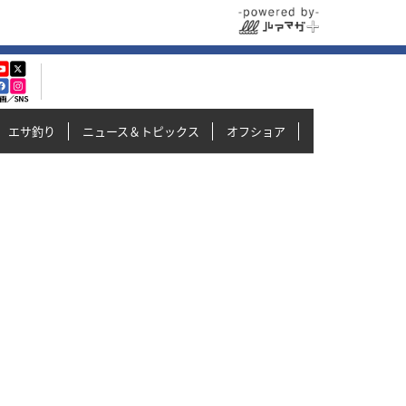
エサ釣り
ニュース＆トピックス
オフショア
イカメタル