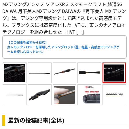
MXアジング2 シマノ ソアレXR 3 メジャークラフト 鯵道5G
DAIWA 月下美人MXアジング DAIWAの『月下美人 MX アジン
グ』は、アジング専用設計として磨き込まれた高感度モデ
ル。ブランクスには高密度化したHVFに、東レのナノアロイ
テクノロジーを組み合わせた「HVF […]
【この記事を最初から読む】
東レのテクノロジーを採用したアジングロッド3選。軽量・高感度でアジングゲ
ームを楽しむロッドたち。
最新の投稿記事(全体)