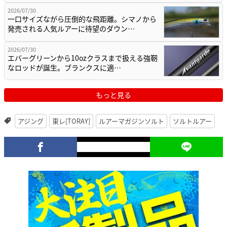
2026/07/30
一口サイズながら圧倒的な飛距離。シマノから
発売される人気ルアーに待望のダウン…
2026/07/30
エバーグリーンから10ozクラスまで扱える強靭
なロッドが誕生。ブランクスに適…
もっと見る
アジング
東レ[TORAY]
ルアーマガジンソルト
ソルトルアー