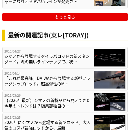
ャーになりえるヤバいラインが発売さ…
もっと見る
最新の関連記事(東レ[TORAY])
2026/04/27
シマノから登場するタイラバロッドの新スタン
ダード。隙の無いラインナップで、状…
2026/04/14
「これが最高峰」DAIWAから登場する新型フラ
ッグシップロッド。超高弾性のM…
2026/03/26
【2026年最新】シマノの新製品から見えてきた
今年のトレンドは？編集部独自の…
2026/03/25
2026年にシマノから登場する新型ロッド。大人
気のコスパ最強ロッドから、最新…