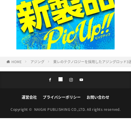
HOME
アジング
東レのテクノロジーを採用したアジングロッド3
運営会社
プライバシーポリシー
お問い合わせ
Copyright ©
NAIGAI PUBLISHING CO.,LTD.
All rights reserved.