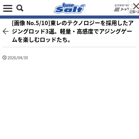
記事へ
[画像 No.5/10]東レのテクノロジーを採用したア
ジングロッド3選。軽量・高感度でアジングゲー
ムを楽しむロッドたち。
2026/04/30