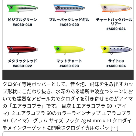
クロダイ専用ポッパーとして、音や泡、飛沫を生み出すカッ
プ形状にこだわり抜き、水深のある場所や波立つシーンにお
いても猛烈なアピール力でクロダイを引き寄せるのがアイマ
の「エアラコブラ」です。 目次 1 エアラコブラ 60（アイ
マ）2 エアラコブラ 60のカラーラインナップ エアラコブラ
60（アイマ） グラム サイズ フック 7g 60mm #10 クロダイ
をメインターゲットに開発さクロダイ専用のポッ […]