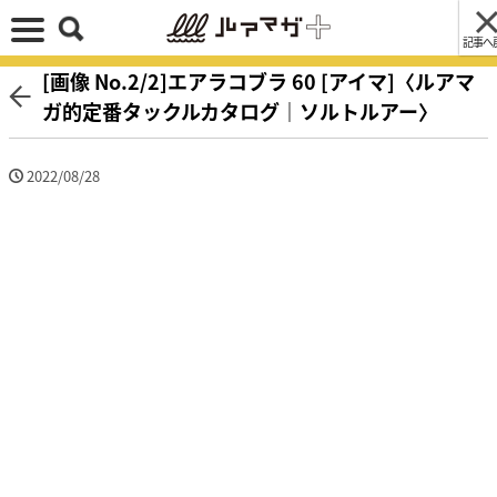
記事へ
[画像 No.2/2]エアラコブラ 60 [アイマ]〈ルアマ
ガ的定番タックルカタログ｜ソルトルアー〉
2022/08/28