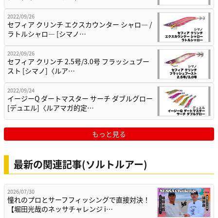
2022/09/26
セフィア クリンチ エクスカウンター シャロ― /
ラトルシャロ― [シマノ…
2022/09/26
セフィア クリンチ 2.5号/3.0号 フラッシュブー
スト [シマノ]〈ルア…
2022/09/24
イージーQ ダートマスター サーチ ダブルグロー
[デュエル]〈ルアマガ的定…
もっと見る
最新の関連記事(ソルトルアー)
2026/07/30
憧れのプロとサーフフィッシングで直接対決！
【堀田光哉のネッサチャレンジ i…