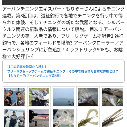
アーバンチニングエキスパートもりぞーさんによるチニング
連載。第8回目は、遠征釣行で各地でチニングを行う中で得
られた体験、そしてチニングの新たな武器となる、シルバー
ウルフ関連の新製品の情報について解説。 目次 1 アーバン
チニングの第一人者であり、フリーリグゲーム提唱者2 遠征
釣行で、各地のフィールドを堪能3 アーバンクローラー／ア
ーバンシュリンプに新色追加！4 ラフトリック90Fも、お陰
様で大好評 […]
【この記事を最初から読む】
フリーリグ&トップゲームで遠征チニング！その中で得られた貴重な体験とは？
［もりぞー的 アーバンチニング第8回］