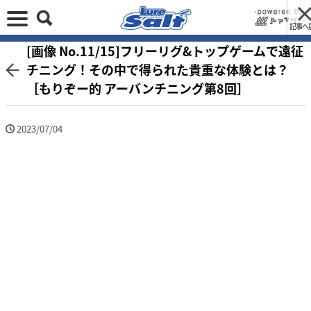
記事へ
[画像 No.11/15]フリーリグ&トップゲームで遠征
チニング！その中で得られた貴重な体験とは？
［もりぞー的 アーバンチニング第8回］
2023/07/04