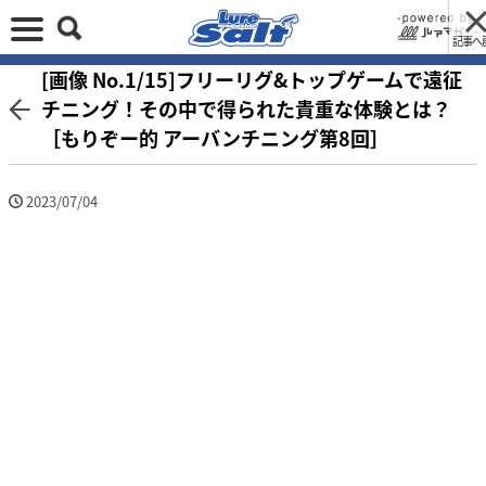
記事へ
[画像 No.1/15]フリーリグ&トップゲームで遠征
チニング！その中で得られた貴重な体験とは？
［もりぞー的 アーバンチニング第8回］
2023/07/04