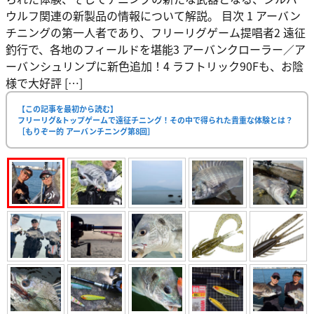
ウルフ関連の新製品の情報について解説。 目次 1 アーバン
チニングの第一人者であり、フリーリグゲーム提唱者2 遠征
釣行で、各地のフィールドを堪能3 アーバンクローラー／ア
ーバンシュリンプに新色追加！4 ラフトリック90Fも、お陰
様で大好評 […]
【この記事を最初から読む】
フリーリグ&トップゲームで遠征チニング！その中で得られた貴重な体験とは？
［もりぞー的 アーバンチニング第8回］