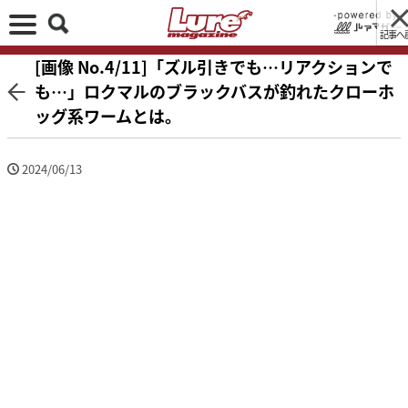
記事へ
[画像 No.4/11]「ズル引きでも…リアクションで
も…」ロクマルのブラックバスが釣れたクローホ
ッグ系ワームとは。
2024/06/13