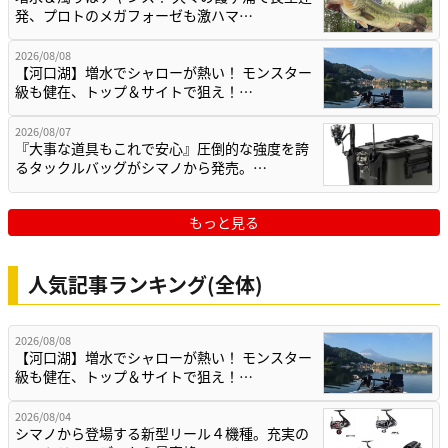
発、プロトのメガフォーゼも激ハマ…
2026/08/08
【河口湖】増水でシャローが熱い！ モンスター
級も健在、トップ＆サイトで狙え！…
2026/08/07
『大事な道具もこれで安心』圧倒的な強度を誇
るタックルバッグがシマノから発売。…
もっと見る
人気記事ランキング(全体)
2026/08/08
【河口湖】増水でシャローが熱い！ モンスター
級も健在、トップ＆サイトで狙え！…
2026/08/04
シマノから登場する新型リール４機種。充実の