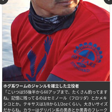
ホグ系ワームのジャンルを確立した立役者
「こいつは55後半から60アップまで、たくさん釣ってます
ね。記憶に残ってるのはセミノール（フロリダ）とかメキ
シコとか。テキサスは3/8から1/2ozくらい。大きいサイズ
だからね。カラーはグリパン系の黒赤とか黒青のフレーク