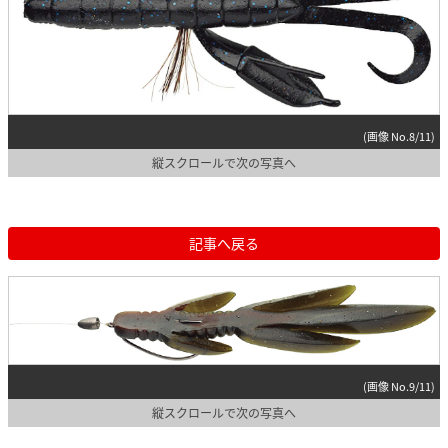
(画像 No.8/11)
縦スクロールで次の写真へ
記事へ戻る
(画像 No.9/11)
縦スクロールで次の写真へ