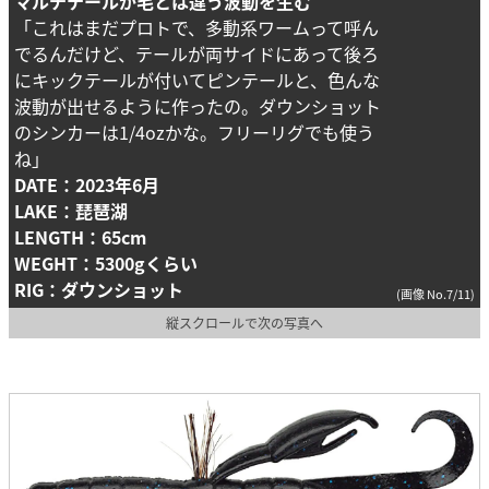
マルチテールが毛とは違う波動を生む
「これはまだプロトで、多動系ワームって呼ん
でるんだけど、テールが両サイドにあって後ろ
にキックテールが付いてピンテールと、色んな
波動が出せるように作ったの。ダウンショット
のシンカーは1/4ozかな。フリーリグでも使う
ね」
DATE：2023年6月
LAKE：琵琶湖
LENGTH：65cm
WEGHT：5300gくらい
RIG：ダウンショット
(画像 No.7/11)
縦スクロールで次の写真へ