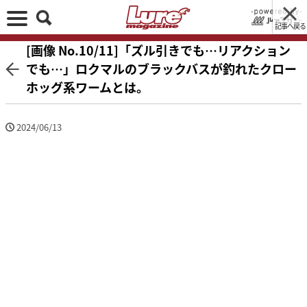
記事へ戻る
[画像 No.10/11]「ズル引きでも…リアクション
でも…」ロクマルのブラックバスが釣れたクロー
ホッグ系ワームとは。
2024/06/13