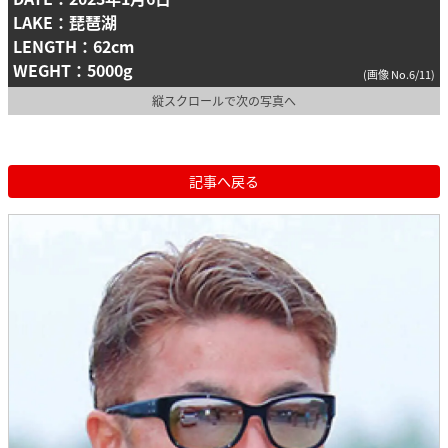
LAKE：琵琶湖
LENGTH：62cm
WEGHT：5000g
(画像 No.6/11)
縦スクロールで次の写真へ
記事へ戻る