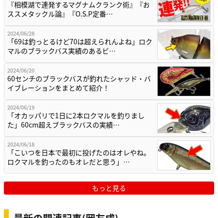
『相模湖で連発するマグナムクランク術』『お
ススメタックル論』『O.S.P定番…
2024/06/28
「69は釣っとるけど70は超えられんよね」ロク
マルのブラックバス実績のあるビ…
2024/06/20
60センチのブラックバスが釣れたシャッド・バ
イブレーションをまとめて紹介！
2024/06/19
「オカッパリで1日に2本ロクマルを釣りまし
た」60cm超えブラックバスの実績…
2024/06/18
「こいつを日本で最初に投げたのはオレやね。
ロクマルを釣ったのもオレだと思う」…
もっと見る