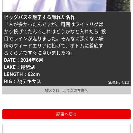
ビッグバスを魅了する隠れた名作
「人が多かったんですが、周囲はライトリグば
かり投げてたんでこれはどうかなと入れたら1投
目でラインが走りました。そんなに深くない場
所のウィードエリアに投げて、ボトムに着底す
るくらいですぐに食いましたね」
DATE：2014年6月
LAKE：琵琶湖
LENGTH：62cm
RIG：7gテキサス
(画像 No.4/11)
縦スクロールで次の写真へ
記事へ戻る