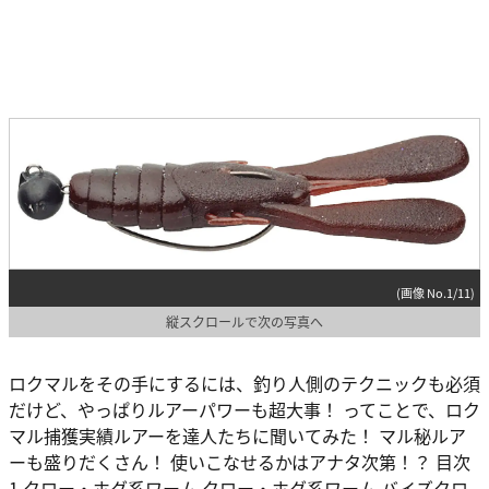
(画像 No.1/11)
縦スクロールで次の写真へ
ロクマルをその手にするには、釣り人側のテクニックも必須
だけど、やっぱりルアーパワーも超大事！ ってことで、ロク
マル捕獲実績ルアーを達人たちに聞いてみた！ マル秘ルア
ーも盛りだくさん！ 使いこなせるかはアナタ次第！？ 目次
1 クロー・ホグ系ワーム クロー・ホグ系ワーム バイズクロ