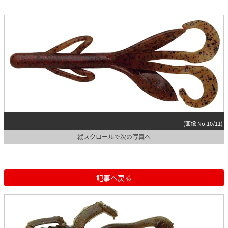
(画像 No.10/11)
縦スクロールで次の写真へ
記事へ戻る