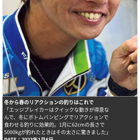
冬から春のリアクションの釣りはこれで
「エッジブレイカーはクイックな動きが得意な
んで、冬にボトムバンピングでリアクションで
食わせる釣りに効果的。1月に62cmの長さで
5000kgが釣れたときはその太さに驚きました」
DATE：2023年1月6日