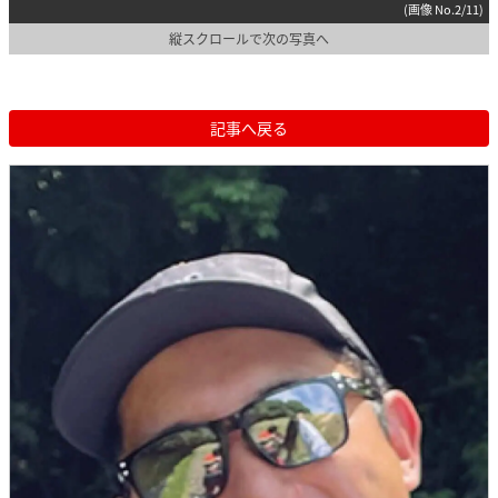
(画像 No.2/11)
縦スクロールで次の写真へ
記事へ戻る