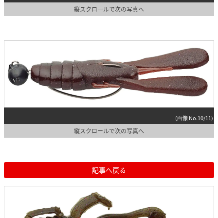
縦スクロールで次の写真へ
(画像 No.10/11)
縦スクロールで次の写真へ
記事へ戻る