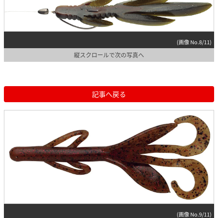
(画像 No.8/11)
縦スクロールで次の写真へ
記事へ戻る
(画像 No.9/11)