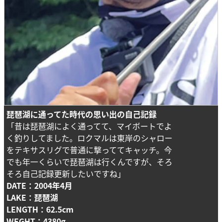
琵琶湖に通ってた時代の思い出の自己記録
「昔は琵琶湖によく通ってて、マイボートでよ
く釣りしてました。ロクマルは東岸のシャロー
をテキサスリグで普通に撃っててキャッチ。今
でも年一くらいで琵琶湖は行くんですが、そろ
そろ自己記録更新したいですね」
DATE：2004年4月
LAKE：琵琶湖
LENGTH：62.5cm
WEGHT：4380g