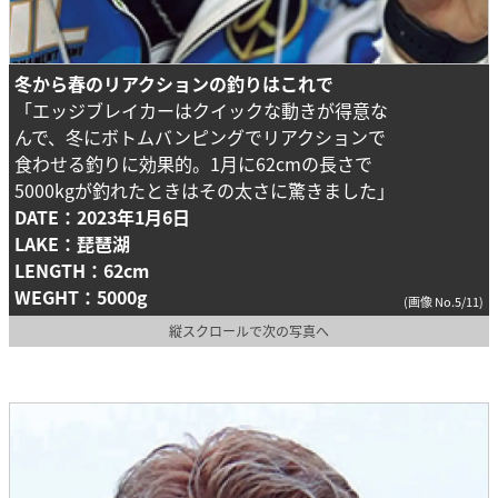
冬から春のリアクションの釣りはこれで
「エッジブレイカーはクイックな動きが得意な
んで、冬にボトムバンピングでリアクションで
食わせる釣りに効果的。1月に62cmの長さで
5000kgが釣れたときはその太さに驚きました」
DATE：2023年1月6日
LAKE：琵琶湖
LENGTH：62cm
WEGHT：5000g
(画像 No.5/11)
縦スクロールで次の写真へ