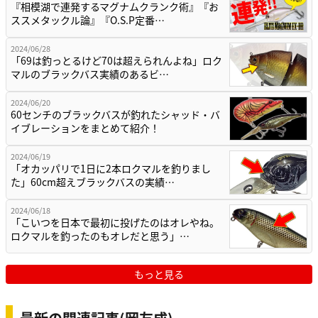
『相模湖で連発するマグナムクランク術』『お
ススメタックル論』『O.S.P定番…
2024/06/28
「69は釣っとるけど70は超えられんよね」ロク
マルのブラックバス実績のあるビ…
2024/06/20
60センチのブラックバスが釣れたシャッド・バ
イブレーションをまとめて紹介！
2024/06/19
「オカッパリで1日に2本ロクマルを釣りまし
た」60cm超えブラックバスの実績…
2024/06/18
「こいつを日本で最初に投げたのはオレやね。
ロクマルを釣ったのもオレだと思う」…
もっと見る