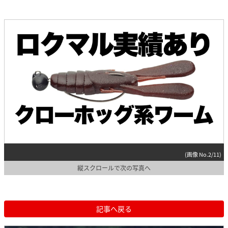
(画像 No.2/11)
縦スクロールで次の写真へ
記事へ戻る