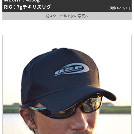
RIG：7gテキサスリグ
(画像 No.3/11)
縦スクロールで次の写真へ