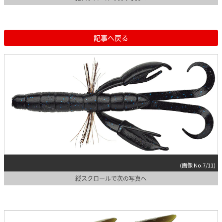
記事へ戻る
(画像 No.7/11)
縦スクロールで次の写真へ