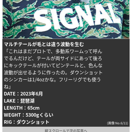
マルチテールが毛とは違う波動を生む
「これはまだプロトで、多動系ワームって呼ん
でるんだけど、テールが両サイドにあって後ろ
にキックテールが付いてピンテールと、色んな
波動が出せるように作ったの。ダウンショット
のシンカーは1/4ozかな。フリーリグでも使う
ね」
DATE：2023年6月
LAKE：琵琶湖
LENGTH：65cm
WEGHT：5300gくらい
RIG：ダウンショット
(画像 No.6/11)
縦スクロールで次の写真へ