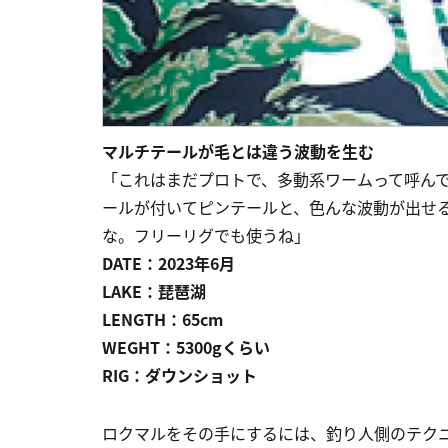
マルチテールが毛とは違う波動を生む
「これはまだプロトで、多動系ワームって呼ん
ールが付いてピンテールと、色んな波動が出せる
な。フリーリグでも使うね」
DATE：2023年6月
LAKE：琵琶湖
LENGTH：65cm
WEGHT：5300gくらい
RIG：ダウンショット
ロクマルをその手にするには、釣り人側のテクニ