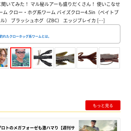
聞いてみた！ マル秘ルアーも盛りだくさん！ 使いこなせ
ーム クロー・ホグ系ワーム バイズクロー4.5in（ベイトブ
ル） ブラッシュホグ（ZBC） エッジブレイカ […]
釣れたクローホッグ系ワームとは。
もっと見る
プロトのメガフォーゼも激ハマり【週刊サ