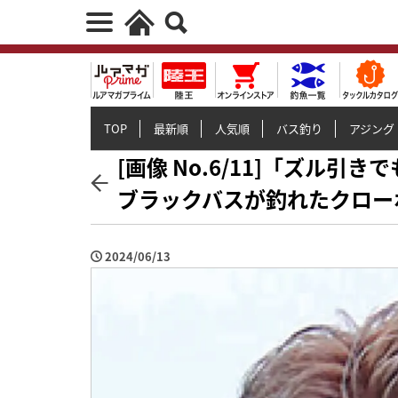
TOP
最新順
人気順
バス釣り
アジング
[画像 No.6/11]「ズル
ブラックバスが釣れたクロー
2024/06/13