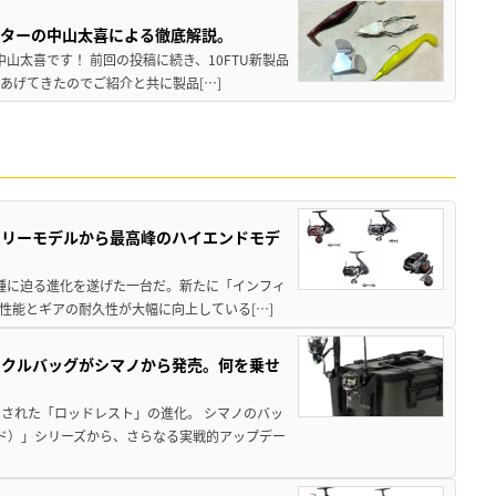
スターの中山太喜による徹底解説。
中山太喜です！ 前回の投稿に続き、10FTU新製品
あげてきたのでご紹介と共に製品[…]
トリーモデルから最高峰のハイエンドモデ
位機種に迫る進化を遂げた一台だ。新たに「インフィ
性能とギアの耐久性が大幅に向上している[…]
ックルバッグがシマノから発売。何を乗せ
された「ロッドレスト」の進化。 シマノのバッ
ド）」シリーズから、さらなる実戦的アップデー