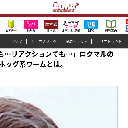
エギング
ショアジギング
渓流トラウト
エリアトラウト
引きでも…リアクションでも…」ロクマルの
ホッグ系ワームとは。