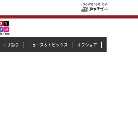
エサ釣り
ニュース＆トピックス
オフショア
イカメタル