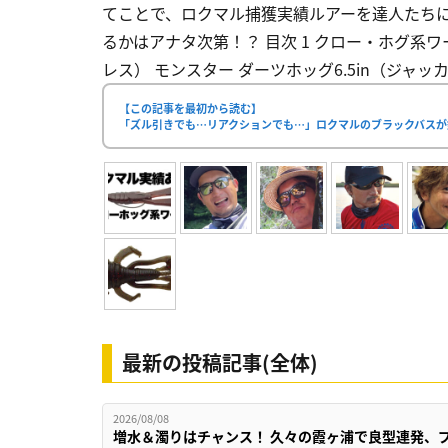
てことで、ロクマル捕獲実績ルアーを達人たちに
るかはアナタ次第！？ 目次 1 クロー・ホグ系ワ
レス） モンスター ダーツホッグ6.5in（ジャッカ
【この記事を最初から読む】
「ズル引きでも…リアクションでも…」ロクマルのブラックバスが
最新の投稿記事(全体)
2026/08/08
増水＆濁りはチャンス！ 久々の霞ヶ浦で良型連発、