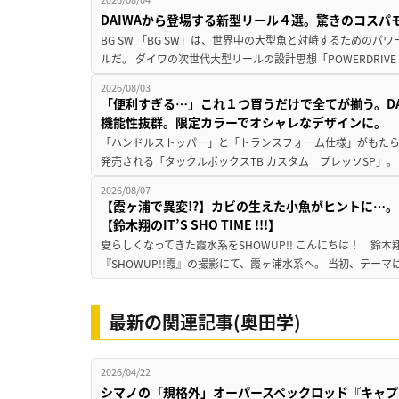
DAIWAから登場する新型リール４選。驚きのコス
BG SW 「BG SW」は、世界中の大型魚と対峙するための
ルだ。 ダイワの次世代大型リールの設計思想「POWERDRIVE D
2026/08/03
「便利すぎる…」これ１つ買うだけで全てが揃う。D
機能性抜群。限定カラーでオシャレなデザインに。
「ハンドルストッパー」と「トランスフォーム仕様」がもたらす
発売される「タックルボックスTB カスタム プレッソSP」。
2026/08/07
【霞ヶ浦で異変!?】カビの生えた小魚がヒントに…。
【鈴木翔のIT’S SHO TIME !!!】
夏らしくなってきた霞水系をSHOWUP!! こんにちは！ 鈴木翔です。
『SHOWUP!!霞』の撮影にて、霞ヶ浦水系へ。 当初、テーマ
最新の関連記事(奥田学)
2026/04/22
シマノの「規格外」オーパースペックロッド『キャプ