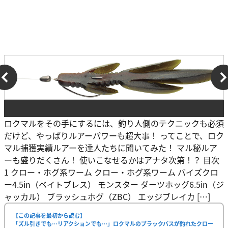
ロクマルをその手にするには、釣り人側のテクニックも必須
だけど、やっぱりルアーパワーも超大事！ ってことで、ロク
マル捕獲実績ルアーを達人たちに聞いてみた！ マル秘ルア
ーも盛りだくさん！ 使いこなせるかはアナタ次第！？ 目次
1 クロー・ホグ系ワーム クロー・ホグ系ワーム バイズクロ
ー4.5in（ベイトブレス） モンスター ダーツホッグ6.5in（ジ
ャッカル） ブラッシュホグ（ZBC） エッジブレイカ […]
【この記事を最初から読む】
「ズル引きでも…リアクションでも…」ロクマルのブラックバスが釣れたクロー