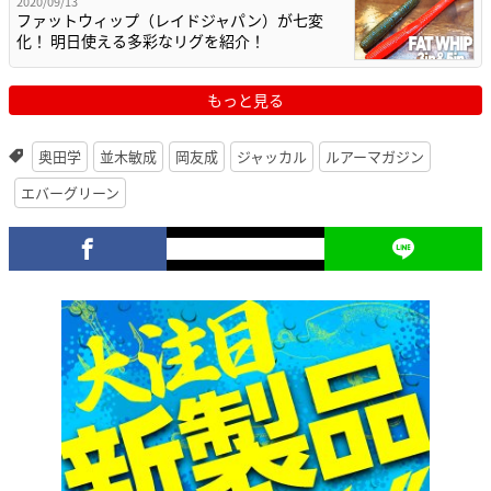
2020/09/13
ファットウィップ（レイドジャパン）が七変
化！ 明日使える多彩なリグを紹介！
もっと見る
奥田学
並木敏成
岡友成
ジャッカル
ルアーマガジン
エバーグリーン