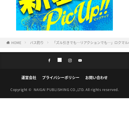
HOME
バス釣り
「ズル引きでも…リアクションでも…」ロクマル
運営会社
プライバシーポリシー
お問い合わせ
Copyright ©
NAIGAI PUBLISHING CO.,LTD.
All rights reserved.