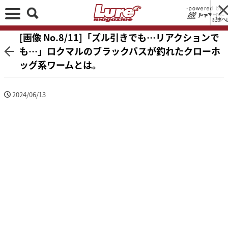
記事へ
[画像 No.8/11]「ズル引きでも…リアクションで
も…」ロクマルのブラックバスが釣れたクローホ
ッグ系ワームとは。
2024/06/13