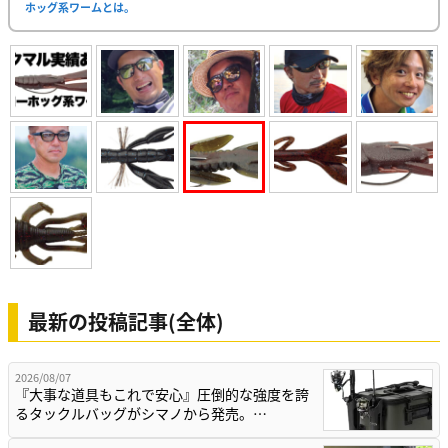
ホッグ系ワームとは。
最新の投稿記事(全体)
2026/08/07
『大事な道具もこれで安心』圧倒的な強度を誇
るタックルバッグがシマノから発売。…