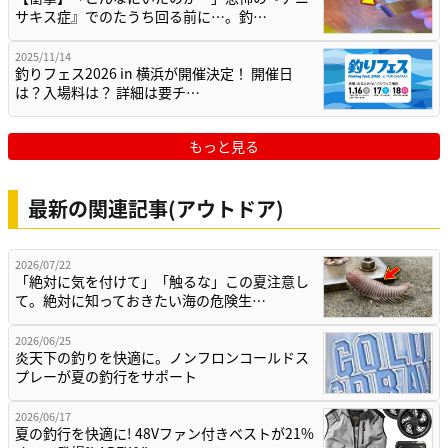
サキス症』でのたうち回る前に…。釣…
2025/11/14
釣りフェス2026 in 横浜が開催決定！ 開催日
は？入場料は？ 詳細は要チ…
もっと見る
最新の関連記事(アウトドア)
2026/07/22
「絶対に気を付けて」「触るな」この夏注意し
て。絶対に知っておきたい海の危険生…
2026/06/25
炎天下の釣りを快適に。ノンフロンコールドス
プレーが夏の釣行をサポート
2026/06/17
夏の釣行を快適に! 48Vファン付きベストが21%