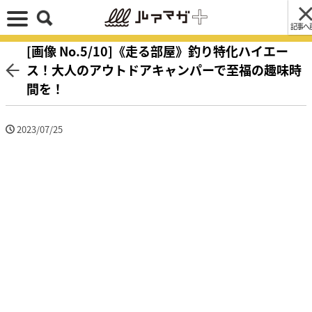
記事へ
[画像 No.5/10]《走る部屋》釣り特化ハイエー
ス！大人のアウトドアキャンパーで至福の趣味時
間を！
2023/07/25