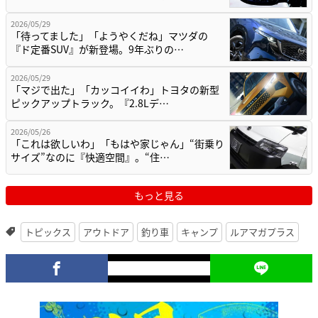
2026/05/29
「待ってました」「ようやくだね」マツダの
『ド定番SUV』が新登場。9年ぶりの…
2026/05/29
「マジで出た」「カッコイイわ」トヨタの新型
ピックアップトラック。『2.8Lデ…
2026/05/26
「これは欲しいわ」「もはや家じゃん」“街乗り
サイズ”なのに『快適空間』。“住…
もっと見る
トピックス
アウトドア
釣り車
キャンプ
ルアマガプラス