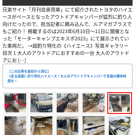
兄弟サイト「月刊自家用車」にて紹介されたトヨタのハイエ
ースがベースとなったアウトドアキャンパーが猛烈に釣り人
向けだったので、担当記者に頼み込んで、ルアマガプラスで
もご紹介！ 掲載するのは2023年6月10日〜11日に開催とな
った「モーターキャンプエキスポ2023」にて展示されてい
た車両だ。 →超釣り特化の《ハイエース》写真ギャラリー
目次 1 大人のアウトドアにおすすめの一台 大人のアウトド
アにお […]
【この記事を最初から読む】
《走る部屋》釣り特化ハイエース！大人のアウトドアキャンパーで至福の趣味時
間を！