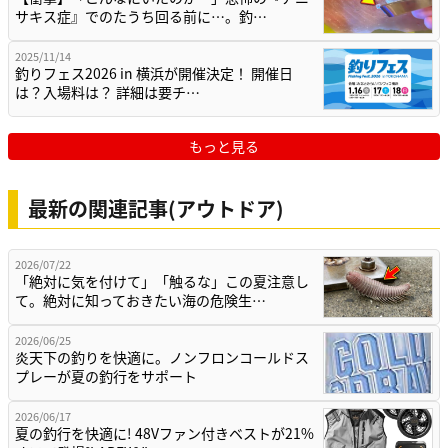
サキス症』でのたうち回る前に…。釣…
2025/11/14
釣りフェス2026 in 横浜が開催決定！ 開催日
は？入場料は？ 詳細は要チ…
もっと見る
最新の関連記事(アウトドア)
2026/07/22
「絶対に気を付けて」「触るな」この夏注意し
て。絶対に知っておきたい海の危険生…
2026/06/25
炎天下の釣りを快適に。ノンフロンコールドス
プレーが夏の釣行をサポート
2026/06/17
夏の釣行を快適に! 48Vファン付きベストが21%