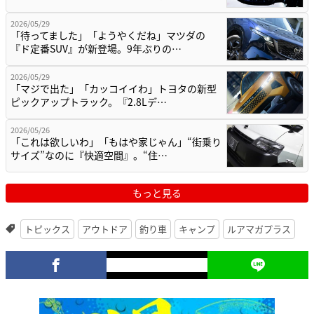
2026/05/29
「待ってました」「ようやくだね」マツダの
『ド定番SUV』が新登場。9年ぶりの…
2026/05/29
「マジで出た」「カッコイイわ」トヨタの新型
ピックアップトラック。『2.8Lデ…
2026/05/26
「これは欲しいわ」「もはや家じゃん」“街乗り
サイズ”なのに『快適空間』。“住…
もっと見る
トピックス
アウトドア
釣り車
キャンプ
ルアマガプラス