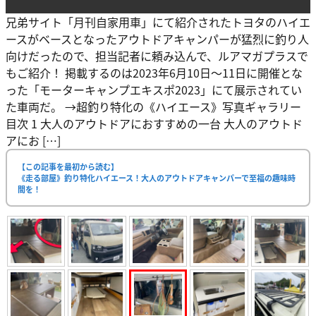
兄弟サイト「月刊自家用車」にて紹介されたトヨタのハイエ
ースがベースとなったアウトドアキャンパーが猛烈に釣り人
向けだったので、担当記者に頼み込んで、ルアマガプラスで
もご紹介！ 掲載するのは2023年6月10日〜11日に開催とな
った「モーターキャンプエキスポ2023」にて展示されてい
た車両だ。 →超釣り特化の《ハイエース》写真ギャラリー
目次 1 大人のアウトドアにおすすめの一台 大人のアウトド
アにお […]
【この記事を最初から読む】
《走る部屋》釣り特化ハイエース！大人のアウトドアキャンパーで至福の趣味時
間を！