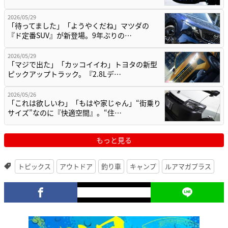
2026/05/29
「待ってました」「ようやくだね」マツダの
『ド定番SUV』が新登場。9年ぶりの…
2026/05/29
「マジで出た」「カッコイイわ」トヨタの新型
ピックアップトラック。『2.8Lデ…
2026/05/26
「これは欲しいわ」「もはや家じゃん」“街乗り
サイズ”なのに『快適空間』。“住…
もっと見る
トピックス
アウトドア
釣り車
キャンプ
ルアマガプラス