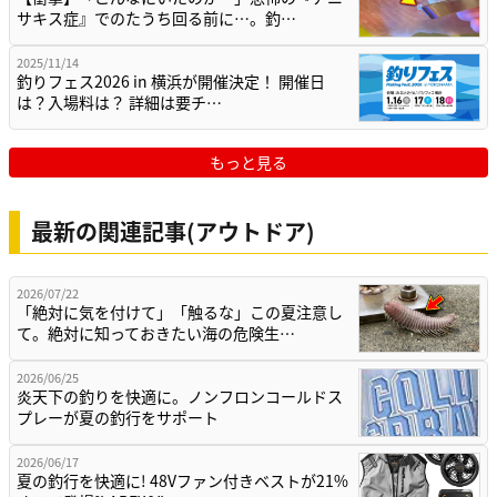
サキス症』でのたうち回る前に…。釣…
2025/11/14
釣りフェス2026 in 横浜が開催決定！ 開催日
は？入場料は？ 詳細は要チ…
もっと見る
最新の関連記事(アウトドア)
2026/07/22
「絶対に気を付けて」「触るな」この夏注意し
て。絶対に知っておきたい海の危険生…
2026/06/25
炎天下の釣りを快適に。ノンフロンコールドス
プレーが夏の釣行をサポート
2026/06/17
夏の釣行を快適に! 48Vファン付きベストが21%