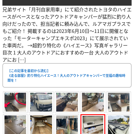
兄弟サイト「月刊自家用車」にて紹介されたトヨタのハイエ
ースがベースとなったアウトドアキャンパーが猛烈に釣り人
向けだったので、担当記者に頼み込んで、ルアマガプラスで
もご紹介！ 掲載するのは2023年6月10日〜11日に開催とな
った「モーターキャンプエキスポ2023」にて展示されてい
た車両だ。 →超釣り特化の《ハイエース》写真ギャラリー
目次 1 大人のアウトドアにおすすめの一台 大人のアウトド
アにお […]
【この記事を最初から読む】
《走る部屋》釣り特化ハイエース！大人のアウトドアキャンパーで至福の趣味時
間を！