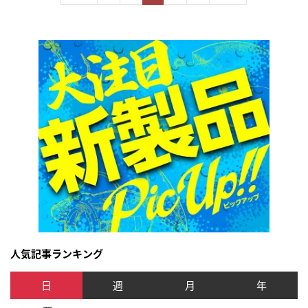
人気記事ランキング
日
週
月
年