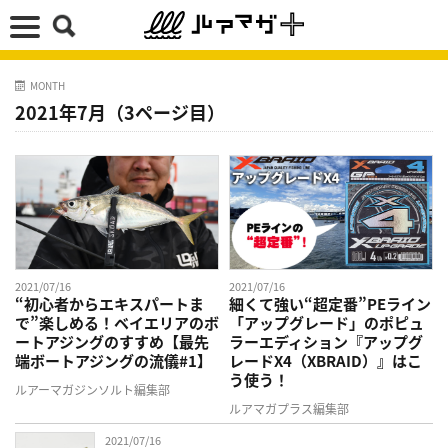
MONTH
2021年7月（3ページ目）
2021/07/16
2021/07/16
“初心者からエキスパートま
細くて強い“超定番”PEライン
で”楽しめる！ベイエリアのボ
「アップグレード」のポピュ
ートアジングのすすめ【最先
ラーエディション『アップグ
端ボートアジングの流儀#1】
レードX4（XBRAID）』はこ
う使う！
ルアーマガジンソルト編集部
ルアマガプラス編集部
2021/07/16