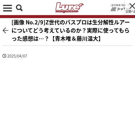
記事へ
[画像 No.2/9]Z世代のバスプロは生分解性ルアー
についてどう考えているのか？実際に使ってもら
った感想は…？【青木唯＆藤川温大】
2025/04/07