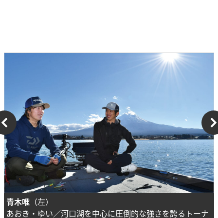
青木唯
（左）
あおき・ゆい／河口湖を中心に圧倒的な強さを誇るトーナ