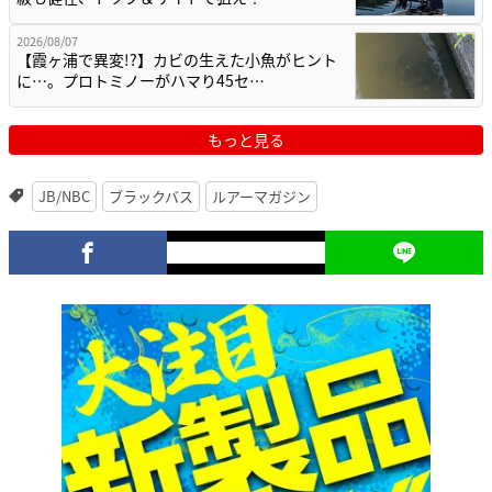
2026/08/07
【霞ヶ浦で異変!?】カビの生えた小魚がヒント
に…。プロトミノーがハマり45セ…
もっと見る
JB/NBC
ブラックバス
ルアーマガジン