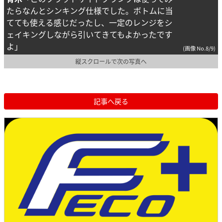
たらなんとシンキング仕様でした。ボトムに当
てても使える感じだったし、一定のレンジをシ
ェイキングしながら引いてきてもよかったです
よ」
(画像 No.8/9)
縦スクロールで次の写真へ
記事へ戻る