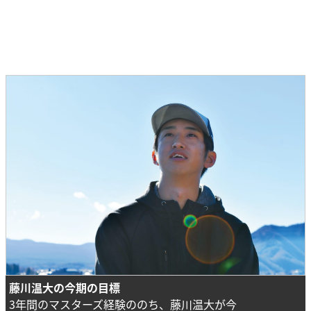
藤川温大の今期の目標
3年間のマスターズ経験ののち、藤川温大が今