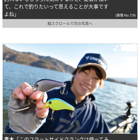
て、これで釣りたいって思えることが大事です
よね」
(画像 No.7/9)
縦スクロールで次の写真へ
青木
「このフラットサイドクランクは使ってみ