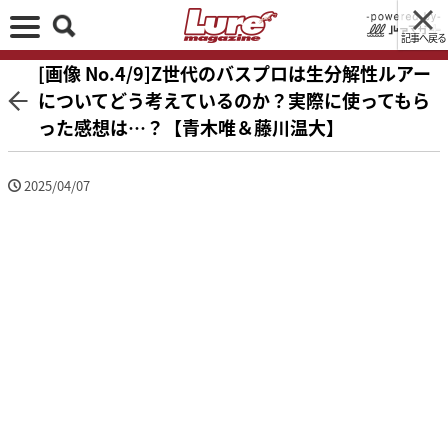
記事へ戻る
[画像 No.4/9]Z世代のバスプロは生分解性ルアー
についてどう考えているのか？実際に使ってもら
った感想は…？【青木唯＆藤川温大】
2025/04/07