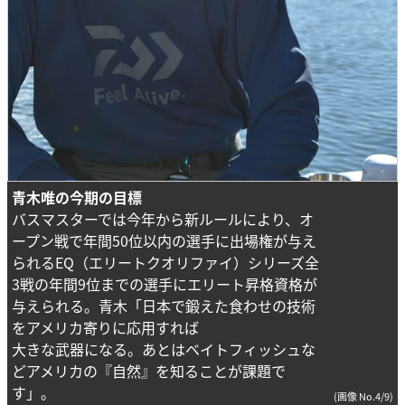
青木唯の今期の目標
バスマスターでは今年から新ルールにより、オ
ープン戦で年間50位以内の選手に出場権が与え
られるEQ（エリートクオリファイ）シリーズ全
3戦の年間9位までの選手にエリート昇格資格が
与えられる。青木「日本で鍛えた食わせの技術
をアメリカ寄りに応用すれば
大きな武器になる。あとはベイトフィッシュな
どアメリカの『自然』を知ることが課題で
す」。
(画像 No.4/9)