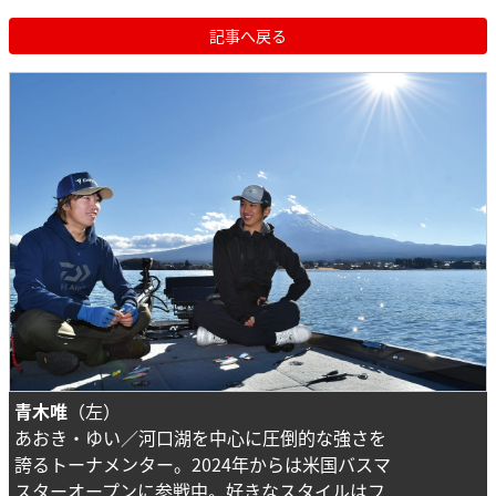
記事へ戻る
青木唯
（左）
あおき・ゆい／河口湖を中心に圧倒的な強さを
誇るトーナメンター。2024年からは米国バスマ
スターオープンに参戦中。好きなスタイルはフ