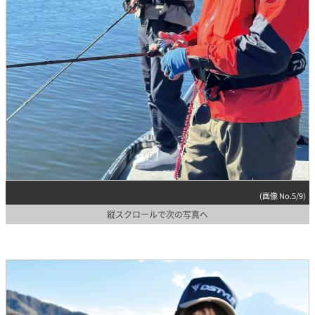
(画像 No.5/9)
縦スクロールで次の写真へ