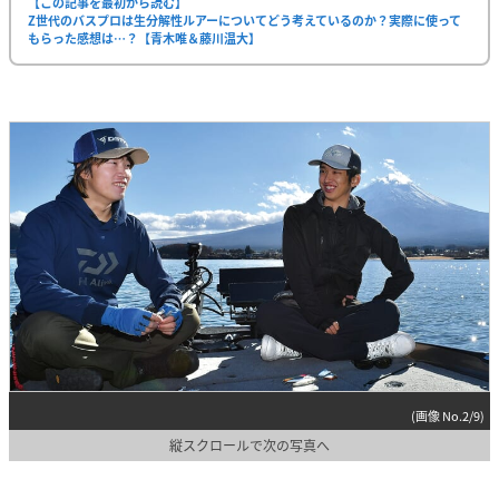
【この記事を最初から読む】
Z世代のバスプロは生分解性ルアーについてどう考えているのか？実際に使って
もらった感想は…？【青木唯＆藤川温大】
(画像 No.2/9)
縦スクロールで次の写真へ