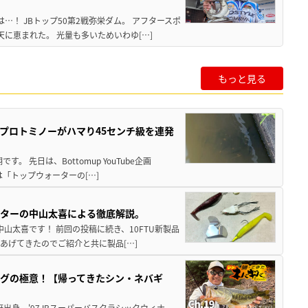
！ JBトップ50第2戦弥栄ダム。 アフタースポ
に恵まれた。 光量も多いためいわゆ[…]
もっと見る
プロトミノーがハマり45センチ級を連発
 先日は、Bottomup YouTube企画
は「トップウォーターの[…]
スターの中山太喜による徹底解説。
中山太喜です！ 前回の投稿に続き、10FTU新製品
あげてきたのでご紹介と共に製品[…]
グの極意！【帰ってきたシン・ネバギ
府出身。'97JBスーパーバスクラシックウィナ