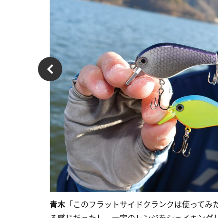
青木
「このフラットサイドクランクは使ってみ
る感じだったし、一定のレンジをシェイキング