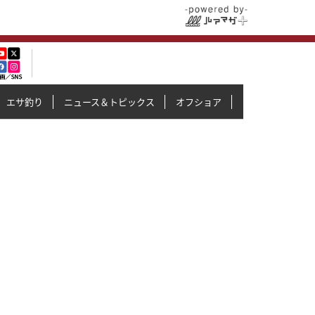
エサ釣り
ニュース＆トピックス
オフショア
イカメタル