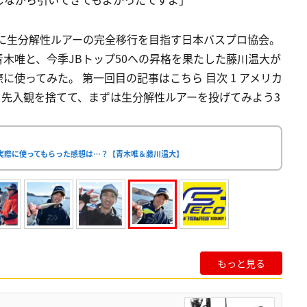
でに生分解性ルアーの完全移行を目指す日本バスプロ協会。
木唯と、今季JBトップ50への昇格を果たした藤川温大が
使ってみた。 第一回目の記事はこちら 目次 1 アメリカ
 先入観を捨てて、まずは生分解性ルアーを投げてみよう3
実際に使ってもらった感想は…？【青木唯＆藤川温大】
もっと見る